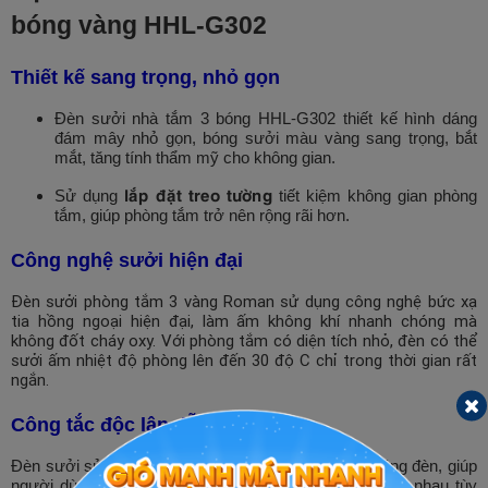
bóng vàng HHL-G302
Thiết kế sang trọng, nhỏ gọn
Đèn sưởi nhà tắm 3 bóng HHL-G302 thiết kế hình dáng
đám mây nhỏ gọn, bóng sưởi màu vàng sang trọng, bắt
mắt, tăng tính thẩm mỹ cho không gian.
lắp đặt treo tường
Sử dụng
tiết kiệm không gian phòng
tắm, giúp phòng tắm trở nên rộng rãi hơn.
Công nghệ sưởi hiện đại
Đèn sưởi phòng tắm 3 vàng Roman sử dụng công nghệ bức xạ
tia hồng ngoại hiện đại, làm ấm không khí nhanh chóng mà
không đốt cháy oxy. Với phòng tắm có diện tích nhỏ, đèn có thể
sưởi ấm nhiệt độ phòng lên đến 30 độ C chỉ trong thời gian rất
ngắn.
Công tắc độc lập dễ sử dụng
Đèn sưởi sử dụng các công tắc độc lập cho từng bóng đèn, giúp
người dùng có thể sử dụng theo từng công suất khác nhau tùy