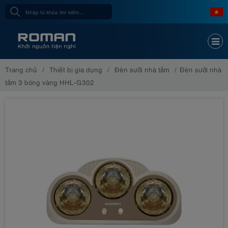
Trang chủ
Thiết bị gia dụng
Đèn sưởi nhà tắm
Đèn sưởi nhà
tắm 3 bóng vàng HHL-G302