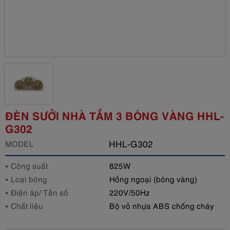
ĐÈN SƯỞI NHÀ TẮM 3 BÓNG VÀNG HHL-
G302
HHL-G302
MODEL
Công suất
825W
Loại bóng
Hồng ngoại (bóng vàng)
Điện áp/ Tần số
220V/50Hz
Chất liệu
Bộ vỏ nhựa ABS chống cháy