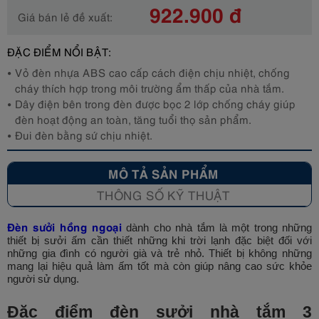
922.900 đ
Giá bán lẻ đề xuất:
ĐẶC ĐIỂM NỔI BẬT:
Vỏ đèn nhựa ABS cao cấp cách điện chịu nhiệt, chống
cháy thích hợp trong môi trường ẩm thấp của nhà tắm.
Dây điện bên trong đèn được bọc 2 lớp chống cháy giúp
đèn hoạt động an toàn, tăng tuổi thọ sản phẩm.
Đui đèn bằng sứ chịu nhiệt.
MÔ TẢ SẢN PHẨM
THÔNG SỐ KỸ THUẬT
Đèn sưởi hồng ngoại
dành cho nhà tắm là một trong những
thiết bị sưởi ấm cần thiết những khi trời lạnh đặc biệt đối với
những gia đình có người già và trẻ nhỏ. Thiết bị không những
mang lại hiệu quả làm ấm tốt mà còn giúp nâng cao sức khỏe
người sử dụng.
Đặc điểm đèn sưởi nhà tắm 3