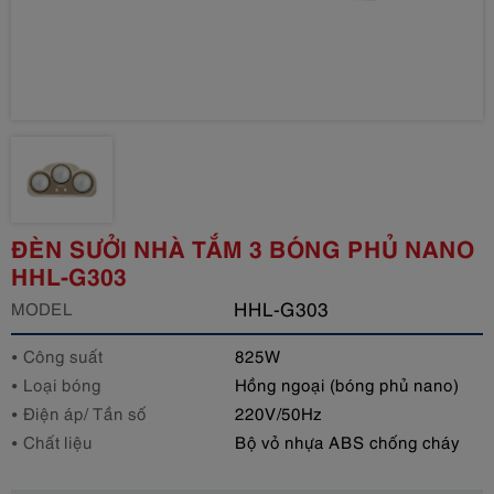
ĐÈN SƯỞI NHÀ TẮM 3 BÓNG PHỦ NANO
HHL-G303
HHL-G303
MODEL
Công suất
825W
Loại bóng
Hồng ngoại (bóng phủ nano)
Điện áp/ Tần số
220V/50Hz
Chất liệu
Bộ vỏ nhựa ABS chống cháy