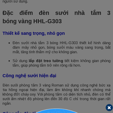
người sử dụng.
Đặc điểm đèn sưởi nhà tắm 3
bóng vàng HHL-G303
Thiết kế sang trọng, nhỏ gọn
Đèn sưởi nhà tắm 3 bóng HHL-G303 thiết kế hình dáng
đám mây nhỏ gọn, bóng sưởi màu vàng sang trọng, bắt
mắt, tăng tính thẩm mỹ cho không gian.
lắp đặt treo tường
Sử dụng
tiết kiệm không gian phòng
tắm, giúp phòng tắm trở nên rộng rãi hơn.
Công nghệ sưởi hiện đại
Đèn sưởi phòng tắm 3 vàng Roman sử dụng công nghệ bức xạ
tia hồng ngoại hiện đại, làm ấm không khí nhanh chóng mà
không đốt cháy oxy. Với phòng tắm có diện tích nhỏ, đèn có thể
sưởi ấm nhiệt độ phòng lên đến 30 độ C chỉ trong thời gian rất
ngắn.