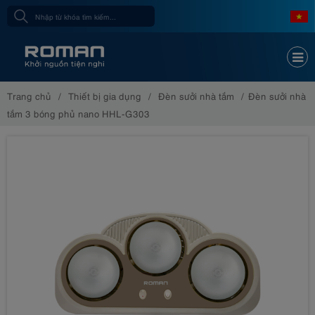
Trang chủ
Thiết bị gia dụng
Đèn sưởi nhà tắm
Đèn sưởi nhà
tắm 3 bóng phủ nano HHL-G303