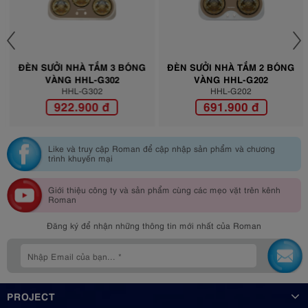
ĐÈN SƯỞI NHÀ TẮM 3 BÓNG
ĐÈN SƯỞI NHÀ TẮM 2 BÓNG
VÀNG HHL-G302
VÀNG HHL-G202
HHL-G302
HHL-G202
922.900 đ
691.900 đ
Like và truy cập Roman để cập nhập sản phẩm và chương
trình khuyến mại
Giới thiệu công ty và sản phẩm cùng các mẹo vặt trên kênh
Roman
Đăng ký để nhận những thông tin mới nhất của Roman
PROJECT