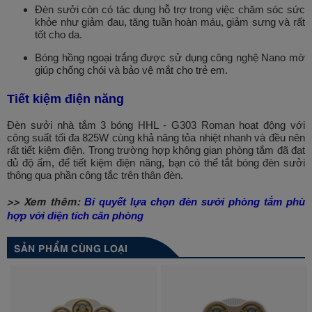
Đèn sưởi còn có tác dụng hỗ trợ trong việc chăm sóc sức
khỏe như giảm đau, tăng tuần hoàn máu, giảm sưng và rất
tốt cho da.
Bóng hồng ngoại trắng được sử dụng công nghệ Nano mờ
giúp chống chói và bảo vệ mắt cho trẻ em.
Tiết kiệm điện năng
Đèn sưởi nhà tắm 3 bóng
HHL - G303
Roman hoạt động với
công suất tối đa 825W cùng khả năng tỏa nhiệt nhanh và đều nên
rất tiết kiệm điện. Trong trường hợp không gian phòng tắm đã đạt
đủ độ ấm, để tiết kiệm điện năng, bạn có thể tắt bóng đèn sưởi
thông qua phần công tắc trên thân đèn.
>> Xem thêm:
Bí quyết lựa chọn đèn sưởi phòng tắm phù
hợp với diện tích căn phòng
SẢN PHẨM CÙNG LOẠI