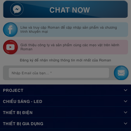
CHAT NOW
Like và truy cập Roman để cập nhập sản phẩm và chương
trình khuyến mại
Giới thiệu công ty và sản phẩm cùng các mẹo vặt trên kênh
Roman
Đăng ký để nhận những thông tin mới nhất của Roman
PROJECT
CHIẾU SÁNG - LED
THIẾT BỊ ĐIỆN
THIẾT BỊ GIA DỤNG