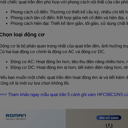
một chiếc quạt trần đèn phù hợp với phong cách nội thất của căn ph
Phong cách cổ điển: Thường có thiết kế cầu kỳ, nhiều chi tiết h
Phong cách tân cổ điển: Kết hợp giữa nét cổ điển và hiện đại, có 
Phong cách hiện đại: Thiết kế đơn giản, tối giản, sử dụng chất l
Chọn loại động cơ
Động cơ là bộ phận quan trọng nhất của quạt trần đèn, ảnh hưởng trực 
Có hai loại động cơ chính là động cơ AC và động cơ DC.
Động cơ AC: Hoạt động ồn hơn, tiêu thụ điện năng nhiều hơn, 
Động cơ DC: Hoạt động êm ái hơn, tiết kiệm điện năng hơn, n
Nếu bạn muốn một chiếc quạt trần đèn hoạt động êm ái và tiết kiệm đ
cũng sẽ là một sự lựa chọn không tồi.
>>> Tham khảo ngay mẫu 
quạt trần 5 cánh ghi xám HFC56C1/NS
 c