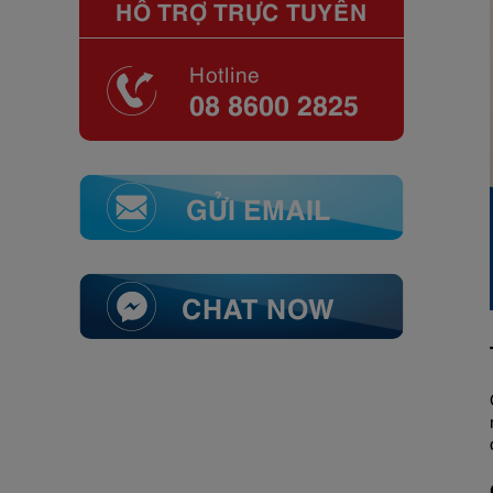
HỖ TRỢ TRỰC TUYẾN
Hotline
08 8600 2825
GỬI EMAIL
CHAT NOW