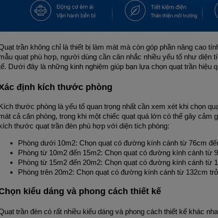
Quạt trần không chỉ là thiết bị làm mát mà còn góp phần nâng cao tí
mẫu quạt phù hợp, người dùng cần cân nhắc nhiều yếu tố như diện tí
tế. Dưới đây là những kinh nghiệm giúp bạn lựa chọn quạt trần hiệu q
Xác định kích thước phòng
Kích thước phòng là yếu tố quan trọng nhất cần xem xét khi chọn quạ
mát cả căn phòng, trong khi một chiếc quạt quá lớn có thể gây cảm gi
kích thước quạt trần đèn phù hợp với diện tích phòng:
Phòng dưới 10m2: Chọn quạt có đường kính cánh từ 76cm đế
Phòng từ 10m2 đến 15m2: Chọn quạt có đường kính cánh từ 
Phòng từ 15m2 đến 20m2: Chọn quạt có đường kính cánh từ
Phòng trên 20m2: Chọn quạt có đường kính cánh từ 132cm trở 
Chọn kiểu dáng và phong cách thiết kế
Quạt trần đèn có rất nhiều kiểu dáng và phong cách thiết kế khác nhau,