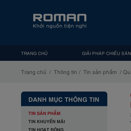
TRANG CHỦ
GIẢI PHÁP CHIẾU SÁ
Trang chủ
Thông tin
Tin sản phẩm
Qu
DANH MỤC THÔNG TIN
TIN SẢN PHẨM
TIN KHUYẾN MÃI
TIN HOẠT ĐỘNG