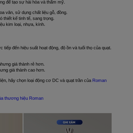
òng để tạo sự hài hòa và thẩm mỹ.
oa văn, sử dụng chất liệu gỗ, đồng.
thiết kế tinh tế, sang trọng.
iệu kim loại, nhựa, kính.
tiếp đến hiệu suất hoạt động, độ ồn và tuổi thọ của quạt. 
nhưng giá thành rẻ hơn.
hưng giá thành cao hơn.
iện, hãy chọn loại động cơ DC và quạt trần của 
Roman
ủa thương hiệu Roman