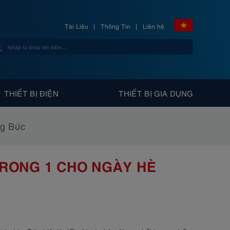
Tài Liệu
Thông Tin
Liên hệ
THIẾT BỊ ĐIỆN
THIẾT BỊ GIA DỤNG
ng Bức
TRONG 1 CHO NGÀY HÈ