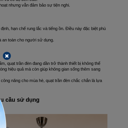
hoạt nhưng vẫn đảm bảo sự tiện nghi.
nh, hạn chế rung lắc và tiếng ồn. Điều này đặc biệt phù 
 và an toàn cho người sử dụng.
, quạt trần đèn đang dần trở thành thiết bị không thể 
g nóng hiệu quả mà còn giúp không gian sống thêm sang 
u công năng cho mùa hè, quạt trần đèn chắc chắn là lựa 
u cầu sử dụng  