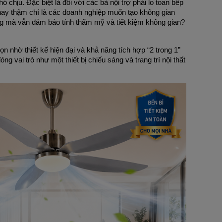
chịu. Đặc biệt là đối với các bà nội trợ phải lo toan bếp 
 hay thậm chí là các doanh nghiệp muốn tạo không gian 
ng mà vẫn đảm bảo tính thẩm mỹ và tiết kiệm không gian? 
nhờ thiết kế hiện đại và khả năng tích hợp “2 trong 1” 
g vai trò như một thiết bị chiếu sáng và trang trí nội thất 