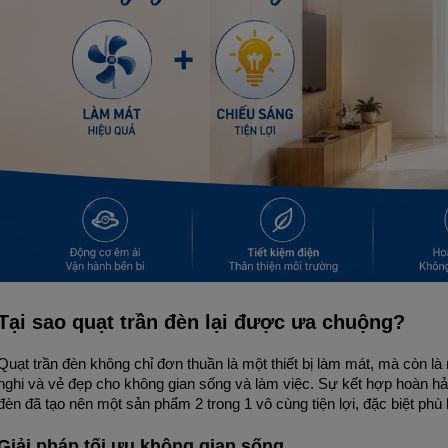
Tại sao quạt trần đèn lại được ưa chuộng?
Quạt trần đèn không chỉ đơn thuần là một thiết bị làm mát, mà còn là 
nghi và vẻ đẹp cho không gian sống và làm việc. Sự kết hợp hoàn hả
đèn đã tạo nên một sản phẩm 2 trong 1 vô cùng tiện lợi, đặc biệt phù
Giải pháp tối ưu không gian sống