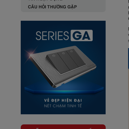
CÂU HỎI THƯỜNG GẶP