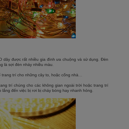
ED dây được rất nhiều gia đình ưa chuộng và sử dụng. Đèn
ng là sợi đèn nháy nhiều màu.
 trang trí cho những cây to, hoặc cổng nhà…
ng trí chúng cho các không gian ngoài trời hoặc trang trí
o lắng đến việc bị rơi bị cháy bóng hay nhanh hỏng.