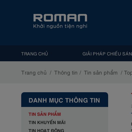
TRANG CHỦ
GIẢI PHÁP CHIẾU SÁ
Trang chủ
Thông tin
Tin sản phẩm
Top
DANH MỤC THÔNG TIN
TIN SẢN PHẨM
TIN KHUYẾN MÃI
TIN HOẠT ĐỘNG