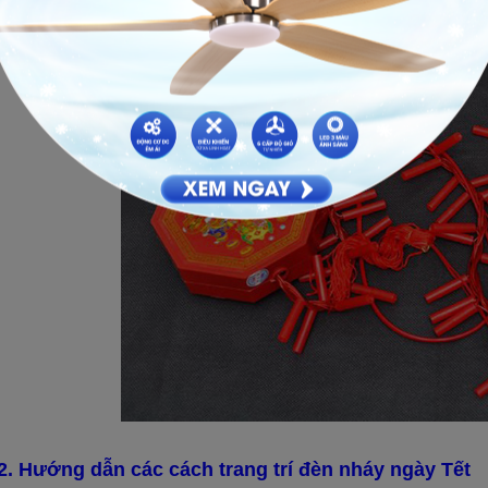
không làm ảnh hưởng đến các đèn khác, an toàn tuyệt đối với sức kho
2. Hướng dẫn các cách trang trí đèn nháy ngày Tết