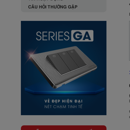
CÂU HỎI THƯỜNG GẶP