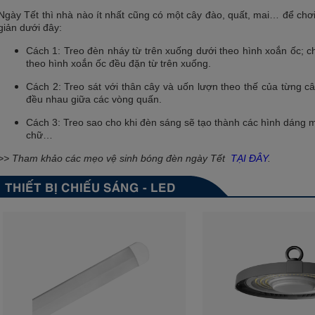
Ngày Tết thì nhà nào ít nhất cũng có một cây đào, quất, mai… để chơi
giản dưới đây:
Cách 1: Treo đèn nháy từ trên xuống dưới theo hình xoắn ốc; c
theo hình xoắn ốc đều đặn từ trên xuống.
Cách 2: Treo sát với thân cây và uốn lượn theo thế của từng c
đều nhau giữa các vòng quấn.
Cách 3: Treo sao cho khi đèn sáng sẽ tạo thành các hình dáng m
chữ…
>> Tham khảo các mẹo vệ sinh bóng đèn ngày Tết
TẠI ĐÂY
.
THIẾT BỊ CHIẾU SÁNG - LED