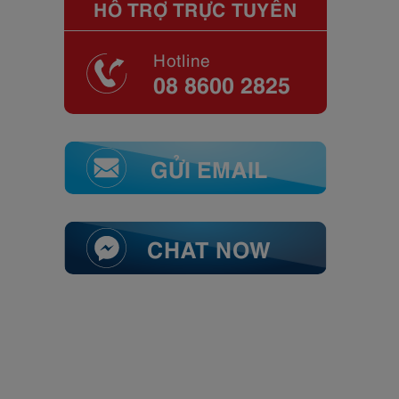
HỖ TRỢ TRỰC TUYẾN
Hotline
08 8600 2825
GỬI EMAIL
CHAT NOW