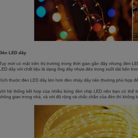
Đèn LED dây
Tuy mới có mặt trên thị trường trong thời gian gần đây nhưng đèn L
LED dây với chất liệu là dạng ống dây nhựa dẻo trong suốt dài bên tro
Kích thước đèn LED dây lớn hơn đèn nháy dây nên thường phù hợp để
Với hệ thống kết hợp của nhiều bóng đèn chip LED nên bạn có thể tra
không gian trong nhà, và với độ rộng và chắc chắn của đèn thì không l