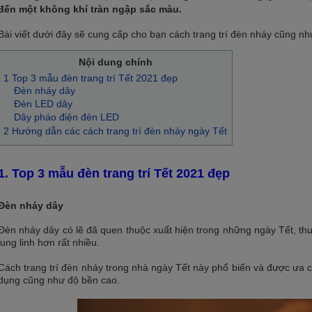
đến một không khí tràn ngập sắc màu.
Bài viết dưới đây sẽ cung cấp cho bạn cách trang trí đèn nháy cũng nh
Nội dung chính
1 Top 3 mẫu đèn trang trí Tết 2021 đẹp
Đèn nháy dây
Đèn LED dây
Dây pháo điện đèn LED
2 Hướng dẫn các cách trang trí đèn nháy ngày Tết
1. Top 3 mẫu đèn trang trí Tết 2021 đẹp
Đèn nháy dây
Đèn nháy dây có lẽ đã quen thuộc xuất hiện trong những ngày Tết, thư
lung linh hơn rất nhiều.
Cách trang trí đèn nháy trong nhà ngày Tết này phổ biến và được ưa 
dụng cũng như độ bền cao.