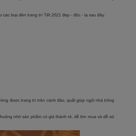
ư các loại
đèn trang trí Tết 2021
đẹp - độc - lạ sau đây:
ờng được trang trí trên cành đào, quất giúp ngôi nhà trông
chuộng nhờ sản phẩm có giá thành rẻ, dễ tìm mua và dễ sử