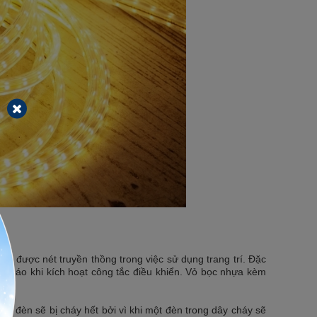
iữ được nét truyền thồng trong việc sử dụng trang trí. Đặc
g pháo khi kích hoạt công tắc điều khiển. Vỏ bọc nhựa kèm
ây đèn sẽ bị cháy hết bởi vì khi một đèn trong dây cháy sẽ