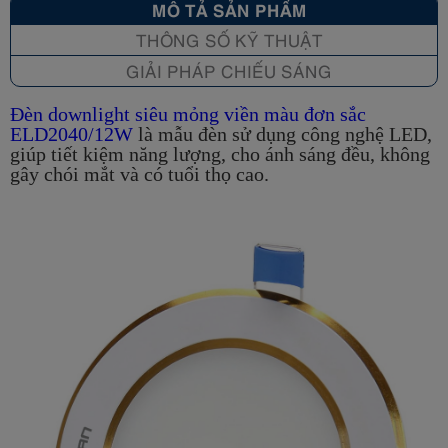
MÔ TẢ SẢN PHẨM
THÔNG SỐ KỸ THUẬT
GIẢI PHÁP CHIẾU SÁNG
Đèn downlight siêu mỏng viền màu đơn sắc
ELD2040/12W
là mẫu đèn sử dụng công nghệ LED,
giúp tiết kiệm năng lượng, cho ánh sáng đều, không
gây chói mắt và có tuổi thọ cao.