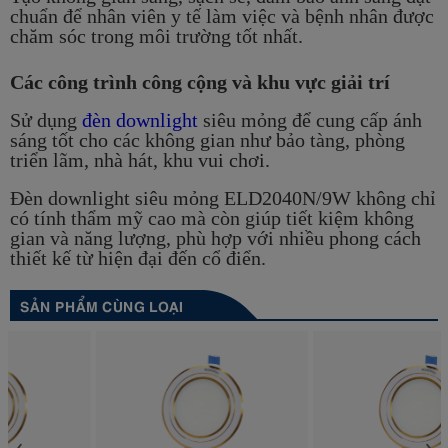
chuẩn để nhân viên y tế làm việc và bệnh nhân được
chăm sóc trong môi trường tốt nhất.
Các công trình công cộng và khu vực giải trí
Sử dụng
đèn downlight
siêu mỏng để cung cấp ánh
sáng tốt cho các không gian như bảo tàng, phòng
triển lãm, nhà hát, khu vui chơi.
Đèn downlight siêu mỏng
ELD2040N/9W
không chỉ
có tính thẩm mỹ cao mà còn giúp tiết kiệm không
gian và năng lượng, phù hợp với nhiều phong cách
thiết kế từ hiện đại đến cổ điển.
SẢN PHẨM CÙNG LOẠI