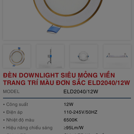
ĐÈN DOWNLIGHT SIÊU MỎNG VIỀN
TRANG TRÍ MÀU ĐƠN SẮC ELD2040/12W
ELD2040/12W
MODEL
Công suất
12W
Điện áp
110-245V/50HZ
Nhiệt độ màu
6500K
Hiệu năng chiếu sáng
≥95Lm/W