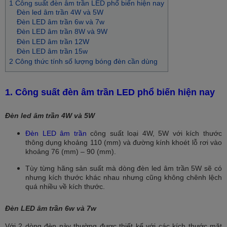
1 Công suất đèn âm trần LED phổ biến hiện nay
Đèn led âm trần 4W và 5W
Đèn LED âm trần 6w và 7w
Đèn LED âm trần 8W và 9W
Đèn LED âm trần 12W
Đèn LED âm trần 15w
2 Công thức tính số lượng bóng đèn cần dùng
1. Công suất đèn âm trần LED phổ biến hiện nay
Đèn led âm trần 4W và 5W
Đèn LED âm trần
công suất loại 4W, 5W với kích thước
thông dụng khoảng 110 (mm) và đường kính khoét lỗ rơi vào
khoảng 76 (mm) – 90 (mm).
Tùy từng hãng sản suất mà dòng đèn led âm trần 5W sẽ có
nhưng kích thước khác nhau nhưng cũng không chênh lệch
quá nhiều về kích thước.
Đèn LED âm trần 6w và 7w
Với 2 dòng đèn này thường được thiết kế với các kích thước mặt