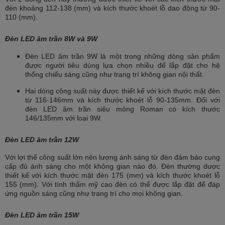
đèn khoảng 112-138 (mm) và kích thước khoét lỗ dao động từ 90-
110 (mm).
Đèn LED âm trần 8W và 9W
Đèn LED âm trần 9W là một trong những dòng sản phẩm
được người tiêu dùng lựa chọn nhiều để lắp đặt cho hệ
thống chiếu sáng cũng như trang trí không gian nội thất.
Hai dòng công suất này được thiết kế với kích thước mặt đèn
từ 116-146mm và kích thước khoét lỗ 90-135mm. Đối với
đèn LED âm trần siêu mỏng Roman có kích thước
146/135mm với loại 9W.
Đèn LED âm trần 12W
Với lợi thế công suất lớn nên lượng ánh sáng từ đèn đảm bảo cung
cấp đủ ánh sáng cho một không gian nào đó. Đèn thường dược
thiết kế với kích thước mặt đèn 175 (mm) và kích thước khoét lỗ
155 (mm). Với tính thẩm mỹ cao đèn có thể được lắp đặt để đáp
ứng nguồn sáng cũng như trang trí cho mọi không gian.
Đèn LED âm trần 15W