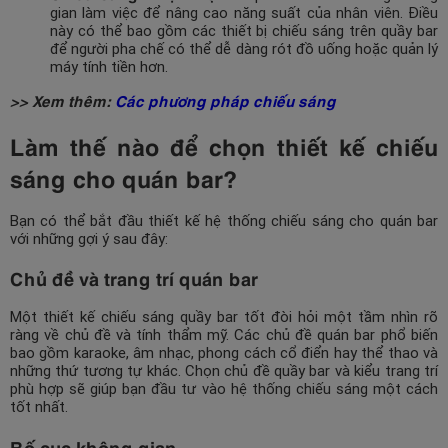
gian làm việc để nâng cao năng suất của nhân viên. Điều
này có thể bao gồm các thiết bị chiếu sáng trên quầy bar
để người pha chế có thể dễ dàng rót đồ uống hoặc quản lý
máy tính tiền hơn.
>> Xem thêm:
Các phương pháp chiếu sáng
Làm thế nào để chọn thiết kế chiếu
sáng cho quán bar?
Bạn có thể bắt đầu thiết kế hệ thống chiếu sáng cho quán bar
với những gợi ý sau đây:
Chủ đề và trang trí quán bar
Một thiết kế chiếu sáng quầy bar tốt đòi hỏi một tầm nhìn rõ
ràng về chủ đề và tính thẩm mỹ. Các chủ đề quán bar phổ biến
bao gồm karaoke, âm nhạc, phong cách cổ điển hay thể thao và
những thứ tương tự khác. Chọn chủ đề quầy bar và kiểu trang trí
phù hợp sẽ giúp bạn đầu tư vào hệ thống chiếu sáng một cách
tốt nhất.
Bố cục không gian