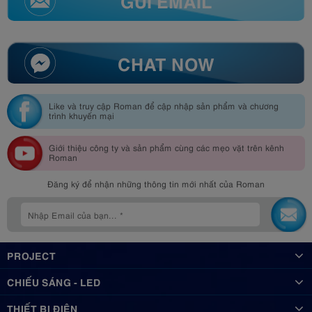
CHAT NOW
Like và truy cập Roman để cập nhập sản phẩm và chương
trình khuyến mại
Giới thiệu công ty và sản phẩm cùng các mẹo vặt trên kênh
Roman
Đăng ký để nhận những thông tin mới nhất của Roman
PROJECT
CHIẾU SÁNG - LED
THIẾT BỊ ĐIỆN