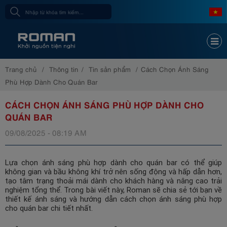
Trang chủ
Thông tin
Tin sản phẩm
Cách Chọn Ánh Sáng
Phù Hợp Dành Cho Quán Bar
CÁCH CHỌN ÁNH SÁNG PHÙ HỢP DÀNH CHO
QUÁN BAR
09/08/2025 - 08:19 AM
Lựa chọn ánh sáng phù hợp dành cho quán bar có thể giúp
không gian và bầu không khí trở nên sống động và hấp dẫn hơn,
tạo tâm trạng thoải mái dành cho khách hàng và nâng cao trải
nghiệm tổng thể. Trong bài viết này, Roman sẽ chia sẻ tới bạn về
thiết kế ánh sáng và hướng dẫn cách chọn ánh sáng phù hợp
cho quán bar chi tiết nhất.