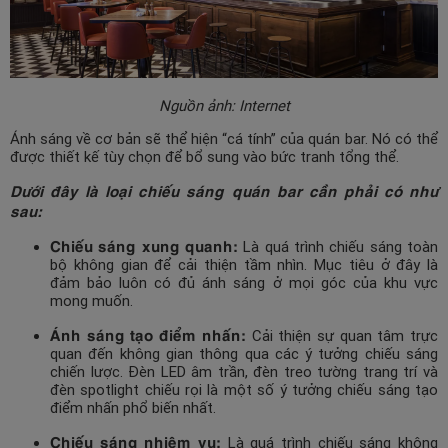
Nguồn ảnh: Internet
Ánh sáng về cơ bản sẽ thể hiện “cá tính” của quán bar. Nó có thể
được thiết kế tùy chọn để bổ sung vào bức tranh tổng thể.
Dưới đây là loại chiếu sáng quán bar cần phải có như
sau:
Chiếu sáng xung quanh:
Là quá trình chiếu sáng toàn
bộ không gian để cải thiện tầm nhìn. Mục tiêu ở đây là
đảm bảo luôn có đủ ánh sáng ở mọi góc của khu vực
mong muốn.
Ánh sáng tạo điểm nhấn:
Cải thiện sự quan tâm trực
quan đến không gian thông qua các ý tưởng chiếu sáng
chiến lược. Đèn LED âm trần, đèn treo tường trang trí và
đèn spotlight chiếu rọi là một số ý tưởng chiếu sáng tạo
điểm nhấn phổ biến nhất.
Chiếu sáng nhiệm vụ:
Là quá trình chiếu sáng không