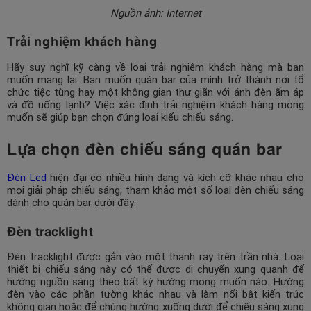
Nguồn ảnh: Internet
Trải nghiệm khách hàng
Hãy suy nghĩ kỹ càng về loại trải nghiệm khách hàng mà bạn
muốn mang lại. Bạn muốn quán bar của mình trở thành nơi tổ
chức tiệc tùng hay một không gian thư giãn với ánh đèn ấm áp
và đồ uống lạnh? Việc xác định trải nghiệm khách hàng mong
muốn sẽ giúp bạn chọn đúng loại kiểu chiếu sáng.
Lựa chọn đèn chiếu sáng quán bar
Đèn Led
hiện đại có nhiều hình dạng và kích cỡ khác nhau cho
mọi giải pháp chiếu sáng, tham khảo một số loại đèn chiếu sáng
dành cho quán bar dưới đây:
Đèn tracklight
Đèn tracklight được gắn vào một thanh ray trên trần nhà. Loại
thiết bị chiếu sáng này có thể được di chuyển xung quanh để
hướng nguồn sáng theo bất kỳ hướng mong muốn nào. Hướng
đèn vào các phần tường khác nhau và làm nổi bật kiến ​​trúc
không gian hoặc để chúng hướng xuống dưới để chiếu sáng xung