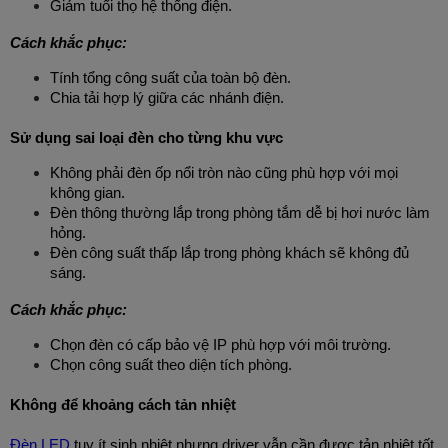
Giảm tuổi thọ hệ thống điện.
Cách khắc phục:
Tính tổng công suất của toàn bộ đèn.
Chia tải hợp lý giữa các nhánh điện.
Sử dụng sai loại đèn cho từng khu vực
Không phải đèn ốp nổi tròn nào cũng phù hợp với mọi 
không gian.
Đèn thông thường lắp trong phòng tắm dễ bị hơi nước làm 
hỏng.
Đèn công suất thấp lắp trong phòng khách sẽ không đủ 
sáng.
Cách khắc phục:
Chọn đèn có cấp bảo vệ IP phù hợp với môi trường.
Chọn công suất theo diện tích phòng.
Không để khoảng cách tản nhiệt
Đèn LED
 tuy ít sinh nhiệt nhưng driver vẫn cần được tản nhiệt tốt.