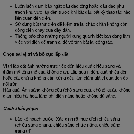
Luôn luôn đảm bảo ngắt cầu dao tổng hoặc cầu dao phụ 
trách khu vực lắp đèn trước khi bắt đầu bất kỳ thao tác nào 
liên quan đến điện.
Sử dụng bút thử điện để kiểm tra lại chắc chắn không còn 
dòng điện chạy qua dây dẫn.
Thông báo cho những người xung quanh biết bạn đang làm 
việc với điện để tránh ai đó vô tình bật lại công tắc.
Chọn sai vị trí và bố cục lắp đặt
Vị trí lắp đặt ảnh hưởng trực tiếp đến hiệu quả chiếu sáng và 
thẩm mỹ tổng thể của không gian. Lắp quá ít đèn, quá nhiều đèn, 
hoặc đặt chúng không cân xứng đều làm giảm giá trị của đèn ốp 
nổi tròn.
Hậu quả: Ánh sáng không đều (chỗ sáng quá, chỗ tối quá), không 
gian thiếu hài hòa, lãng phí điện năng hoặc không đủ sáng.
Cách khắc phục:
Lập kế hoạch trước: Xác định rõ mục đích chiếu sáng 
(chiếu sáng chung, chiếu sáng chức năng, chiếu sáng 
trang trí).