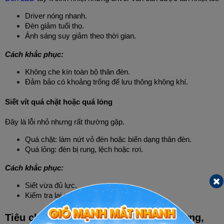
Driver nóng nhanh.
Đèn giảm tuổi thọ.
Ánh sáng suy giảm theo thời gian.
Cách khắc phục:
Không che kín toàn bộ thân đèn.
Đảm bảo có khoảng trống để lưu thông không khí.
Siết vít quá chặt hoặc quá lỏng
Đây là lỗi nhỏ nhưng rất thường gặp.
Quá chặt: làm nứt vỏ đèn hoặc biến dạng thân đèn.
Quá lỏng: đèn bị rung, lệch hoặc rơi.
Cách khắc phục:
Siết vừa đủ lực.
Kiểm tra lại sau khi hoàn tất lắp đặt.
Tiêu chí chọn đèn ốp nổi tròn chất lượng, 