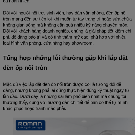
đã hoàn thiện.
Đối với người nội trợ, sinh viên, hay dân văn phòng, đèn ốp nổi 
tròn mang đến sự tiện lợi khi muốn tự tay trang trí hoặc sửa chữa 
không gian sống mà không cần quá nhiều kỹ năng chuyên môn. 
Đối với khách hàng doanh nghiệp, chúng là giải pháp tiết kiệm chi 
phí, dễ dàng bảo trì và có tính thẩm mỹ cao, phù hợp với nhiều 
loại hình văn phòng, cửa hàng hay showroom.
Tổng hợp những lỗi thường gặp khi lắp đặt 
đèn ốp nổi tròn
Mặc dù việc lắp đặt đèn ốp nổi tròn được coi là tương đối dễ 
dàng, nhưng không phải ai cũng thực hiện đúng kỹ thuật ngay từ 
lần đầu. Dưới đây là những sai lầm phổ biến nhất mà chúng tôi 
thường thấy, cùng với hướng dẫn chi tiết để bạn có thể tự mình 
khắc phục hoặc tránh mắc phải.