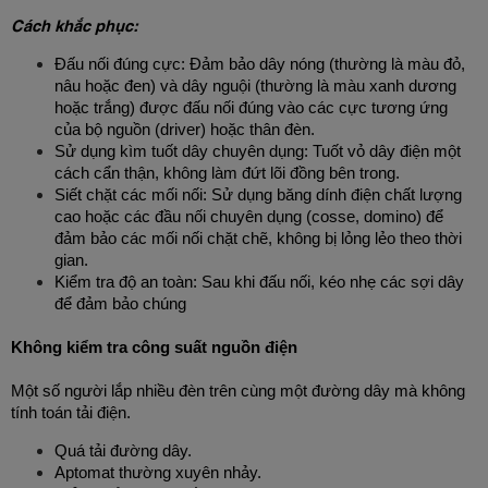
Cách khắc phục:
Đấu nối đúng cực: Đảm bảo dây nóng (thường là màu đỏ, 
nâu hoặc đen) và dây nguội (thường là màu xanh dương 
hoặc trắng) được đấu nối đúng vào các cực tương ứng 
của bộ nguồn (driver) hoặc thân đèn.
Sử dụng kìm tuốt dây chuyên dụng: Tuốt vỏ dây điện một 
cách cẩn thận, không làm đứt lõi đồng bên trong.
Siết chặt các mối nối: Sử dụng băng dính điện chất lượng 
cao hoặc các đầu nối chuyên dụng (cosse, domino) để 
đảm bảo các mối nối chặt chẽ, không bị lỏng lẻo theo thời 
gian.
Kiểm tra độ an toàn: Sau khi đấu nối, kéo nhẹ các sợi dây 
để đảm bảo chúng
Không kiểm tra công suất nguồn điện
Một số người lắp nhiều đèn trên cùng một đường dây mà không 
tính toán tải điện.
Quá tải đường dây.
Aptomat thường xuyên nhảy.