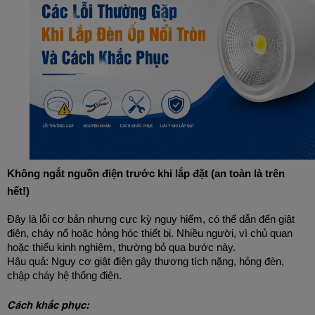
Không ngắt nguồn điện trước khi lắp đặt (an toàn là trên 
hết!)
Đây là lỗi cơ bản nhưng cực kỳ nguy hiểm, có thể dẫn đến giật 
điện, cháy nổ hoặc hỏng hóc thiết bị. Nhiều người, vì chủ quan 
hoặc thiếu kinh nghiệm, thường bỏ qua bước này.
Hậu quả: Nguy cơ giật điện gây thương tích nặng, hỏng đèn, 
chập cháy hệ thống điện.
Cách khắc phục: