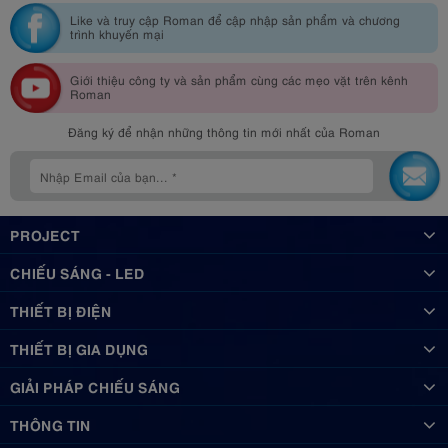
Like và truy cập Roman để cập nhập sản phẩm và chương
trình khuyến mại
Giới thiệu công ty và sản phẩm cùng các mẹo vặt trên kênh
Roman
Đăng ký để nhận những thông tin mới nhất của Roman
PROJECT
CHIẾU SÁNG - LED
THIẾT BỊ ĐIỆN
THIẾT BỊ GIA DỤNG
GIẢI PHÁP CHIẾU SÁNG
THÔNG TIN