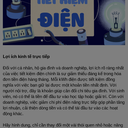
Lợi ích kinh tế trực tiếp
Đối với cá nhân, hộ gia đình và doanh nghiệp, lợi ích rõ ràng nhất 
của việc tiết kiệm điện chính là sự giảm thiểu đáng kể trong hóa 
đơn tiền điện hàng tháng. Mỗi kWh điện được tiết kiệm đồng 
nghĩa với việc bạn giữ lại được một khoản tiền nhất định. Với 
người nội trợ, đây là khoản giúp cân đối chi tiêu gia đình. Với sinh 
viên, nó có thể là tiền để đầu tư vào học tập hoặc giải trí. Còn với 
doanh nghiệp, việc giảm chi phí điện năng trực tiếp góp phần tăng 
lợi nhuận, cải thiện dòng tiền và có thể tái đầu tư vào các hoạt 
động khác.
Hãy hình dung, chỉ cần thay đổi một vài thói quen nhỏ hoặc nâng 