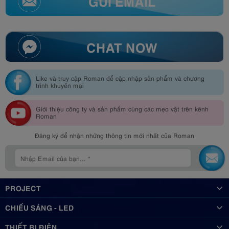
GỬI EMAIL
CHAT NOW
Like và truy cập Roman để cập nhập sản phẩm và chương
trình khuyến mại
Giới thiệu công ty và sản phẩm cùng các mẹo vặt trên kênh
Roman
Đăng ký để nhận những thông tin mới nhất của Roman
PROJECT
CHIẾU SÁNG - LED
THIẾT BỊ ĐIỆN