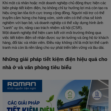
Khi một cá nhân hoặc một doanh nghiệp chủ động thực hiện các 
biện pháp tiết kiệm điện, họ không chỉ tự hưởng lợi mà còn tạo ra 
hiệu ứng lan tỏa tích cực trong cộng đồng. Người nội trợ có thể 
truyền cảm hứng cho hàng xóm, sinh viên có thể chia sẻ kinh 
nghiệm với bạn bè, và doanh nghiệp có thể xây dựng hình ảnh 
"xanh" uy tín, nâng cao trách nhiệm xã hội (CSR).
Một doanh nghiệp thể hiện cam kết với môi trường thông qua 
việc tiết kiệm điện sẽ nhận được sự tin tưởng và ủng hộ từ khách 
hàng, đối tác và nhân viên. Điều này không chỉ là một lợi thế cạnh 
tranh mà còn là nền tảng cho sự phát triển bền vững và lâu dài.
Những giải pháp tiết kiệm điện hiệu quả cho 
nhà ở và văn phòng tiêu biểu