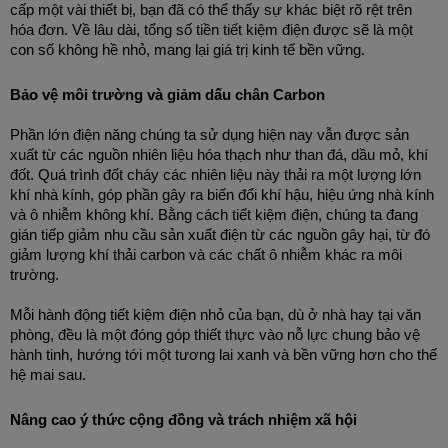
cấp một vài thiết bị, bạn đã có thể thấy sự khác biệt rõ rệt trên 
hóa đơn. Về lâu dài, tổng số tiền tiết kiệm điện được sẽ là một 
con số không hề nhỏ, mang lại giá trị kinh tế bền vững.
Bảo vệ môi trường và giảm dấu chân Carbon
Phần lớn điện năng chúng ta sử dụng hiện nay vẫn được sản 
xuất từ các nguồn nhiên liệu hóa thạch như than đá, dầu mỏ, khí 
đốt. Quá trình đốt cháy các nhiên liệu này thải ra một lượng lớn 
khí nhà kính, góp phần gây ra biến đổi khí hậu, hiệu ứng nhà kính 
và ô nhiễm không khí. Bằng cách tiết kiệm điện, chúng ta đang 
gián tiếp giảm nhu cầu sản xuất điện từ các nguồn gây hại, từ đó 
giảm lượng khí thải carbon và các chất ô nhiễm khác ra môi 
trường.
Mỗi hành động tiết kiệm điện nhỏ của bạn, dù ở nhà hay tại văn 
phòng, đều là một đóng góp thiết thực vào nỗ lực chung bảo vệ 
hành tinh, hướng tới một tương lai xanh và bền vững hơn cho thế 
hệ mai sau.
Nâng cao ý thức cộng đồng và trách nhiệm xã hội