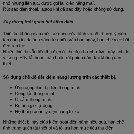
nhỏ nhưng liên tục, được gọi là "điện năng ma".
Rút sạc điện thoại, laptop khi đã sạc đầy hoặc không sử dụng.
Xây dựng thói quen tiết kiệm điện 
Thiết kế không gian mở, sử dụng cửa kính và bố trí hợp lý giúp 
tận dụng tối đa ánh sáng tự nhiên vào ban ngày, hạn chế việc bật 
đèn liên tục.
Nhiều thiết bị vẫn tiêu thụ điện ở chế độ chờ như tivi, máy tính, lò 
vi sóng. Hãy tắt hoàn toàn hoặc rút phích cắm khi không cần 
thiết.
Sử dụng chế độ tiết kiệm năng lượng trên các thiết bị.
Ứng dụng thiết bị điện thông minh
Công tắc thông minh.
Ổ cắm thông minh.
Bộ hẹn giờ tự động.
Hệ thống quản lý điện năng từ xa.
Những thiết bị này giúp kiểm soát điện năng hiệu quả, hạn chế 
tình trạng quên tắt thiết bị và tối ưu hóa mức tiêu thụ điện.