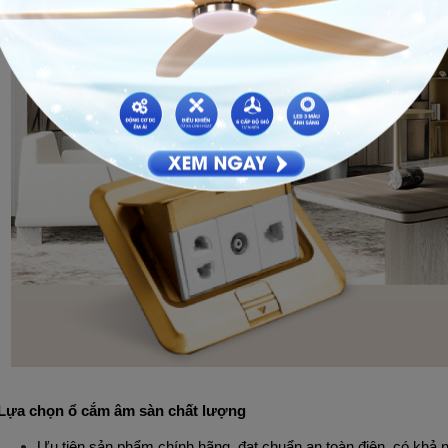
Lựa chọn ổ cắm âm sàn chất lượng
Ưu tiên sản phẩm chính hãng, đạt chuẩn an toàn điện, có khả n