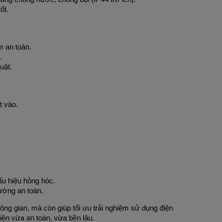
ốt.
m an toàn.
.
uật.
t vào.
ấu hiệu hỏng hóc.
ường an toàn.
ng gian, mà còn giúp tối ưu trải nghiệm sử dụng điện
điện vừa an toàn, vừa bền lâu.