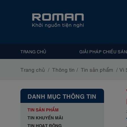
TRANG CHỦ
GIẢI PHÁP CHIẾU SÁ
Trang chủ
Thông tin
Tin sản phẩm
Vì
DANH MỤC THÔNG TIN
TIN SẢN PHẨM
TIN KHUYẾN MÃI
TIN HOẠT ĐỘNG