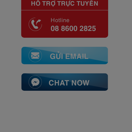
HỖ TRỢ TRỰC TUYẾN
Hotline
08 8600 2825
GỬI EMAIL
CHAT NOW