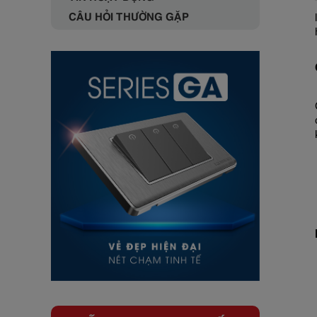
CÂU HỎI THƯỜNG GẶP