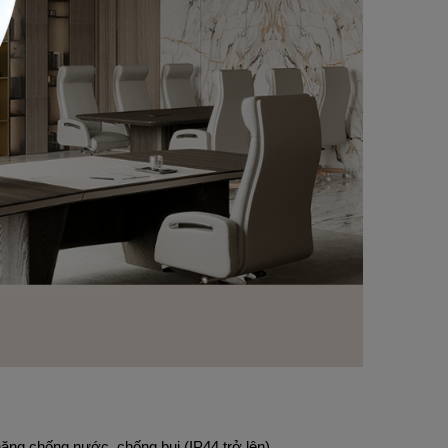
ăng chống nước, chống bụi (IP44 trở lên).