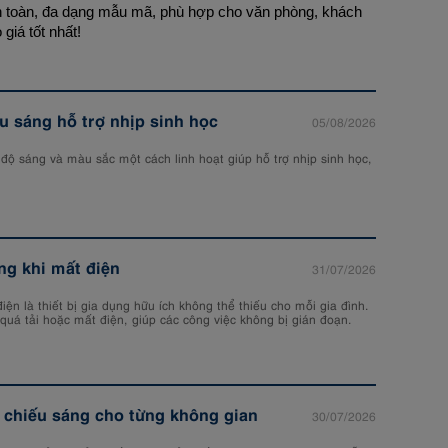
n toàn, đa dạng mẫu mã, phù hợp cho văn phòng, khách
giá tốt nhất!
 sáng hỗ trợ nhịp sinh học
05/08/2026
độ sáng và màu sắc một cách linh hoạt giúp hỗ trợ nhịp sinh học,
ng khi mất điện
31/07/2026
iện là thiết bị gia dụng hữu ích không thể thiếu cho mỗi gia đình.
n quá tải hoặc mất điện, giúp các công việc không bị gián đoạn.
n chiếu sáng cho từng không gian
30/07/2026