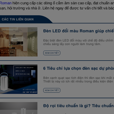
Roman
hiện cung cấp các dòng ổ cắm âm sàn cao cấp, đạt chuẩn a
sạn, hội trường và nhà ở. Liên hệ ngay để được tư vấn chi tiết và báo 
CÁC TIN LIÊN QUAN
Đèn LED đổi màu Roman giúp chiếu
Đặc biệt đèn LED đổi màu với chế độ điều chỉnh 
chiếu sáng lấy con người làm trung tâm.
XEM CHI TIẾT
6 Tiêu chí lựa chọn đèn sạc dự phò
Bên cạnh quạt sạc tích điện thì đèn sạc khi mất đ
Thiết bị này có ích rất nhiều trong điều kiện điệ
XEM CHI TIẾT
Độ rọi tiêu chuẩn là gì? Tiêu chuẩ