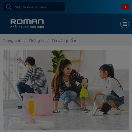
Trang chủ
Thông tin
Tin sản phẩm