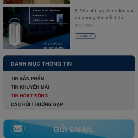
6 Tiêu chí lựa chọn đèn sạc
dự phòng khi mất điện
31/07/2026
XEM CHI TIẾT
DANH MỤC THÔNG TIN
TIN SẢN PHẨM
TIN KHUYẾN MÃI
TIN HOẠT ĐỘNG
CÂU HỎI THƯỜNG GẶP
GỬI EMAIL