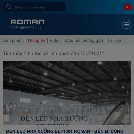
Sản phẩm
Thông tin
Video
Câu hỏi thường gặp
Tài liệu
Tìm thấy
1
tin tức có liên quan đến
"ELF1001"
ĐÈN LED NHÀ XƯỞNG ELF1001 ROMAN - BỀN BỈ CÙNG