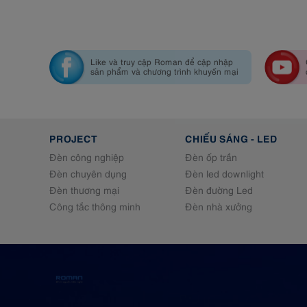
Like và truy cập Roman để cập nhập
sản phẩm và chương trình khuyến mại
PROJECT
CHIẾU SÁNG - LED
Đèn công nghiệp
Đèn ốp trần
Đèn chuyên dụng
Đèn led downlight
Đèn thương mại
Đèn đường Led
Công tắc thông minh
Đèn nhà xưởng