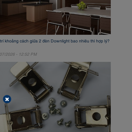
trí khoảng cách giữa 2 đèn Downlight bao nhiêu thì hợp lý?
07/2026 - 12:52 PM