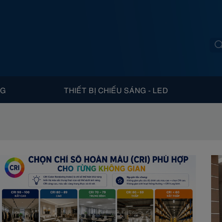
NG
THIẾT BỊ CHIẾU SÁNG - LED