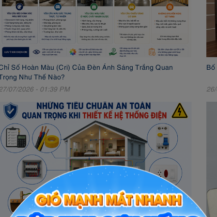
Chỉ Số Hoàn Màu (Cri) Của Đèn Ánh Sáng Trắng Quan
Bố 
Trọng Như Thế Nào?
27/07/2026 - 01:39 PM
26/