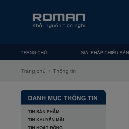
TRANG CHỦ
GIẢI PHÁP CHIẾU SÁ
Trang chủ
Thông tin
DANH MỤC THÔNG TIN
TIN SẢN PHẨM
TIN KHUYẾN MÃI
TIN HOẠT ĐỘNG