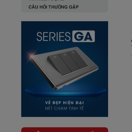
CÂU HỎI THƯỜNG GẶP