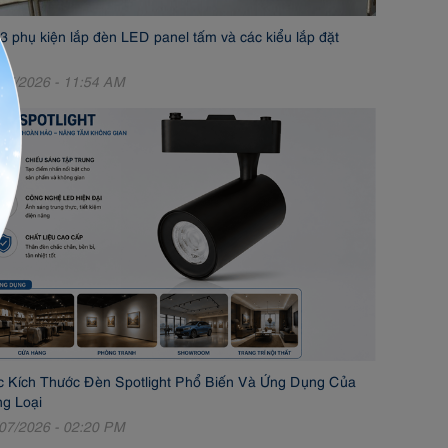
3 phụ kiện lắp đèn LED panel tấm và các kiểu lắp đặt
07/2026 - 11:54 AM
 Kích Thước Đèn Spotlight Phổ Biến Và Ứng Dụng Của
g Loại
07/2026 - 02:20 PM