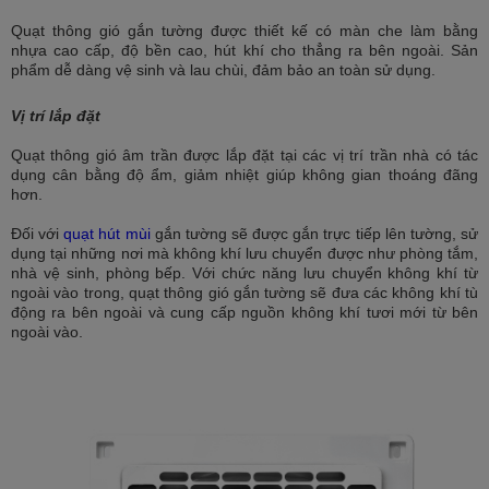
Quạt thông gió gắn tường được thiết kế có màn che làm bằng
nhựa cao cấp, độ bền cao, hút khí cho thẳng ra bên ngoài. Sản
phẩm dễ dàng vệ sinh và lau chùi, đảm bảo an toàn sử dụng.
Vị trí lắp đặt
Quạt thông gió âm trần được lắp đặt tại các vị trí trần nhà có tác
dụng cân bằng độ ẩm, giảm nhiệt giúp không gian thoáng đãng
hơn.
Đối với
quạt hút mùi
gắn tường sẽ được gắn trực tiếp lên tường, sử
dụng tại những nơi mà không khí lưu chuyển được như phòng tắm,
nhà vệ sinh, phòng bếp. Với chức năng lưu chuyển không khí từ
ngoài vào trong, quạt thông gió gắn tường sẽ đưa các không khí tù
động ra bên ngoài và cung cấp nguồn không khí tươi mới từ bên
ngoài vào.