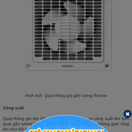
Hình ảnh: Quạt thông gió gắn tường Roman
Công suất
Quạt thông gió âm trần đa dạng kích thước và công suất lớn hơn
quạt gắn tường hút mùi nên được lắp đặt tại các không gian rộng
lớn như hội trường, các phòng họp lớn,...