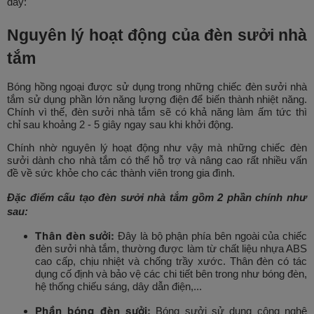
đây:
Nguyên lý hoạt động của đèn sưởi nhà
tắm
Bóng hồng ngoại được sử dụng trong những chiếc đèn sưởi nhà
tắm sử dụng phần lớn năng lượng điện để biến thành nhiệt năng.
Chính vì thế, đèn sưởi nhà tắm sẽ có khả năng làm ấm tức thì
chỉ sau khoảng 2 - 5 giây ngay sau khi khởi động.
Chính nhờ nguyên lý hoạt động như vậy mà những chiếc đèn
sưởi dành cho nhà tắm có thể hỗ trợ và nâng cao rất nhiều vấn
đề về sức khỏe cho các thành viên trong gia đình.
Đặc điểm cấu tạo đèn sưởi nhà tắm gồm 2 phần chính như
sau:
Thân đèn sưởi:
Đây là bộ phận phía bên ngoài của chiếc
đèn sưởi nhà tắm, thường được làm từ chất liệu nhựa ABS
cao cấp, chịu nhiệt và chống trầy xước. Thân đèn có tác
dụng cố định và bảo vệ các chi tiết bên trong như bóng đèn,
hệ thống chiếu sáng, dây dẫn điện,...
Phần bóng đèn sưởi:
Bóng sưởi sử dụng công nghệ