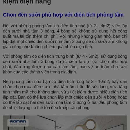
kiệm điện năng
Chọn đèn sưởi phù hợp với diện tích phòng tắm
Đối với những phòng tắm có diện tích nhỏ (từ 2 - 4m2) việc lắp
đèn sưởi nhà tắm 3 bóng, 4 bóng sẽ không sử dụng hết công
suất mà lại tốn thêm chi phí. Với những không gian nhỏ, bạn chỉ
lắp đặt một chiếc đèn sưởi nhà tắm 2 bóng sẽ đủ sưởi ấm không
gian cũng như không chiếm quá nhiều diện tích.
Với phòng tắm có diện tích trung bình (từ 4 - 6m2), sử dụng bóng
đèn sưởi nhà tắm 3 bóng được xem là sự lựa chọn phù hợp
nhất, đáp ứng được nhu cầu làm ấm, bảo vệ an toàn cho sức
khỏe của các thành viên trong gia đình.
Nếu phòng tắm nhà bạn có diện tích rộng từ 8 - 10m2, hãy cân
nhắc chọn mua đèn sưởi nhà tắm âm trần để sử dụng, vừa tăng
tính thẩm mỹ cho không gian, vừa tiết kiệm được nhiều diện tích
lắp đặt. Bạn có thể lựa chọn lắp một chiếc đèn sưởi 4 bóng hoặc
có thể lắp đặt hai đèn sưởi nhà tắm 2 bóng ở hai đầu phòng tắm
để nhiệt lượng có thể tỏa đều khắp căn phòng.