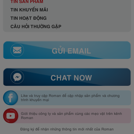
TIN SẢN PHẨM
TIN KHUYẾN MÃI
TIN HOẠT ĐỘNG
CÂU HỎI THƯỜNG GẶP
GỬI EMAIL
CHAT NOW
Like và truy cập Roman để cập nhập sản phẩm và chương
trình khuyến mại
Giới thiệu công ty và sản phẩm cùng các mẹo vặt trên kênh
Roman
Đăng ký để nhận những thông tin mới nhất của Roman