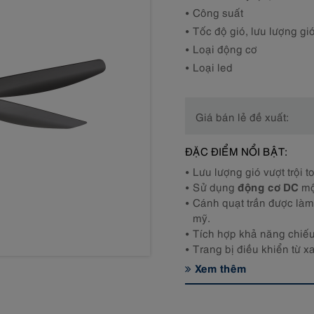
Công suất
Tốc độ gió, lưu lượng gi
Loại động cơ
Loại led
Giá bán lẻ đề xuất:
ĐẶC ĐIỂM NỔI BẬT:
Lưu lượng gió vượt trội t
động cơ DC
Sử dụng
mộ
Cánh quạt trần được làm
mỹ.
Tích hợp khả năng chiếu
Trang bị điều khiển từ xa 
Xem thêm