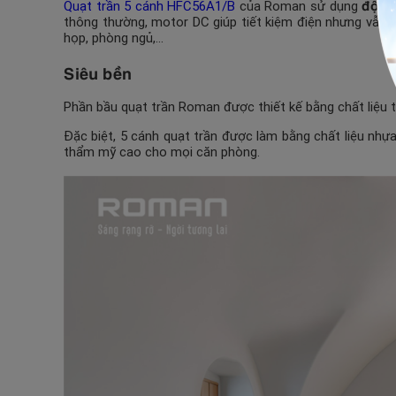
động
Quạt trần 5 cánh HFC56A1/B
của Roman sử dụng
thông thường, motor DC giúp tiết kiệm điện nhưng vẫn 
họp, phòng ngủ,…
Siêu bền
Phần bầu quạt trần Roman được thiết kế bằng chất liệu 
Đặc biệt, 5 cánh quạt trần được làm bằng chất liệu nhự
thẩm mỹ cao cho mọi căn phòng.