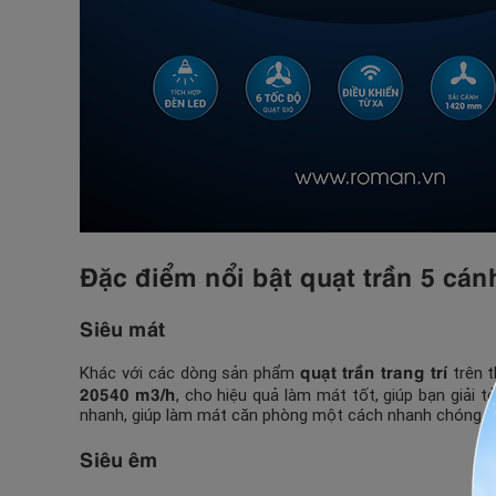
Đặc điểm nổi bật quạt trần 5 c
Siêu mát
quạt trần trang trí
Khác với các dòng sản phẩm
trên t
20540 m3/h
, cho hiệu quả làm mát tốt, giúp bạn giải t
nhanh, giúp làm mát căn phòng một cách nhanh chóng.
Siêu êm