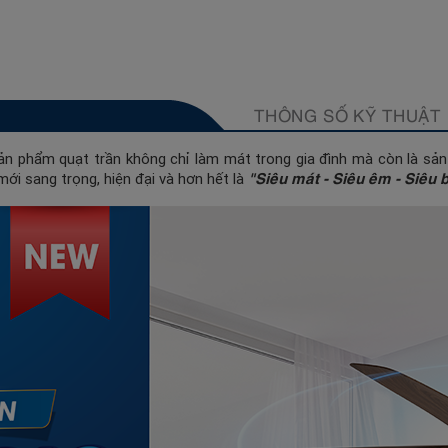
THÔNG SỐ KỸ THUẬT
ản phẩm quạt trần không chỉ làm mát trong gia đình mà còn là sản
"Siêu mát - Siêu êm - Siêu 
mới sang trọng, hiện đại và hơn hết là