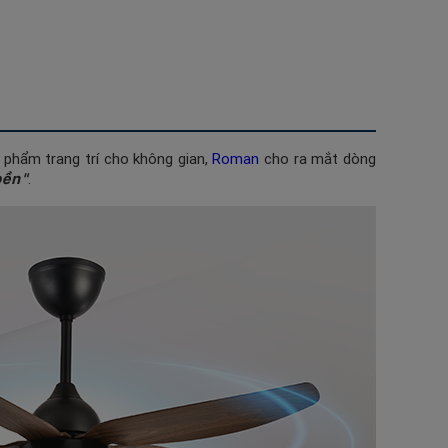
 phẩm trang trí cho không gian,
Roman
cho ra mắt dòng
bền"
.