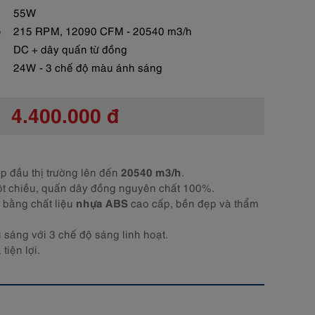
55W
ó
215 RPM, 12090 CFM - 20540 m3/h
DC + dây quấn từ đồng
24W - 3 chế độ màu ánh sáng
4.400.000 đ
20540 m3/h
op đầu thị trường lên đến
.
t chiều, quấn dây đồng nguyên chất 100%.
nhựa ABS
 bằng chất liệu
cao cấp, bền đẹp và thẩm
 sáng với 3 chế độ sáng linh hoạt.
tiện lợi.