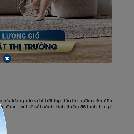
lưu lượng gió vượt trội top đầu thị trường lên đến
có
sải cánh kích thước 56 inch
trần được thiết kế
tản gió