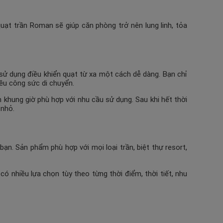
uạt trần Roman sẽ giúp căn phòng trở nên lung linh, tỏa
ể sử dụng điều khiển quạt từ xa một cách dễ dàng. Bạn chỉ
ều công sức di chuyển.
n khung giờ phù hợp với nhu cầu sử dụng. Sau khi hết thời
ẻ nhỏ.
n. Sản phẩm phù hợp với mọi loại trần, biệt thự resort,
ó nhiều lựa chọn tùy theo từng thời điểm, thời tiết, nhu