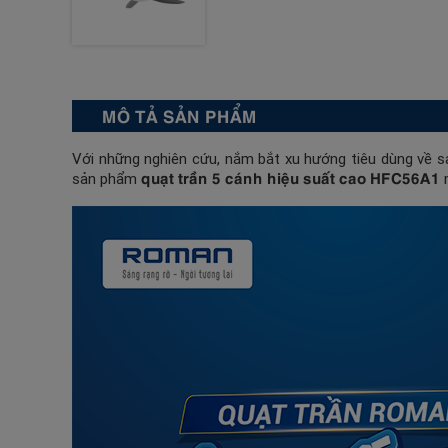
MÔ TẢ SẢN PHẨM
Với những nghiên cứu, nắm bắt xu hướng tiêu dùng về s
quạt trần 5 cánh hiệu suất cao
HFC56A1
sản phẩm