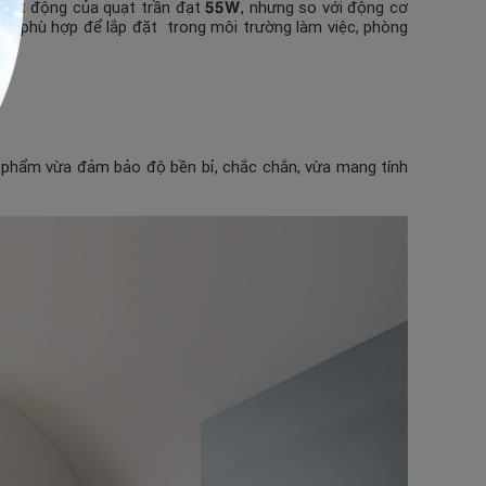
55W
hoạt động của quạt trần đạt
, nhưng so với động cơ
n, phù hợp để lắp đặt trong môi trường làm việc, phòng
ản phẩm vừa đảm bảo độ bền bỉ, chắc chắn, vừa mang tính