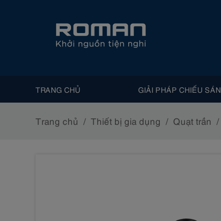
TRANG CHỦ
GIẢI PHÁP CHIẾU SÁ
Trang chủ
Thiết bị gia dụng
Quạt trần