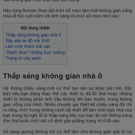
Hãy cùng Roman theo dõi một số mẹo làm mới không gian sống
mùa lễ hội cuối năm với ánh sáng và một số mẹo nhỏ sau:
Nội dung chính
Thắp sáng không gian nhà ở
Sắp xếp lại đồ nội thất
Làm mới thảm trải sàn
"Đánh thức" những bức tường
Trang trí cây xanh
Thắp sáng không gian nhà ở
Hệ thống chiếu sáng mới có thể tạo nên sự khác biệt lớn, đặc
biệt nếu bạn đang thay thế các thiết bị đã lỗi thời hoặc những
thiết bị không phản ánh bầu không khí bạn muốn trong không
gian sống của mình. Nhiều chuyên gia thiết kế chiếu sáng đã chỉ
ra rằng, một trong những cách dễ nhất để làm mới ngôi nhà của
bạn trong kỳ nghỉ lễ là thắp sáng khu vực bàn ăn với những bóng
đèn thả hoặc một vật cố định gắn phẳng trang trí ở lối vào.
Sử dụng gương không chỉ có thể làm cho không gian giải trí có