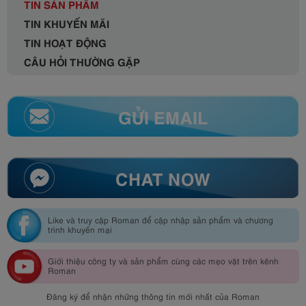
TIN SẢN PHẨM
TIN KHUYẾN MÃI
TIN HOẠT ĐỘNG
CÂU HỎI THƯỜNG GẶP
GỬI EMAIL
CHAT NOW
Like và truy cập Roman để cập nhập sản phẩm và chương
trình khuyến mại
Giới thiệu công ty và sản phẩm cùng các mẹo vặt trên kênh
Roman
Đăng ký để nhận những thông tin mới nhất của Roman