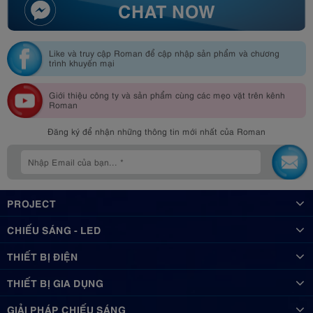
CHAT NOW
Like và truy cập Roman để cập nhập sản phẩm và chương
trình khuyến mại
Giới thiệu công ty và sản phẩm cùng các mẹo vặt trên kênh
Roman
Đăng ký để nhận những thông tin mới nhất của Roman
PROJECT
CHIẾU SÁNG - LED
THIẾT BỊ ĐIỆN
THIẾT BỊ GIA DỤNG
GIẢI PHÁP CHIẾU SÁNG