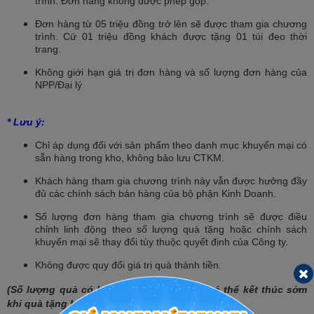
trình. Đơn hàng không được phép gộp.
Đơn hàng từ 05 triệu đồng trở lên sẽ được tham gia chương
trình. Cứ 01 triệu đồng khách được tặng 01 túi đeo thời
trang.
Không giới hạn giá trị đơn hàng và số lượng đơn hàng của
NPP/Đại lý
* Lưu ý:
Chỉ áp dụng đối với sản phẩm theo danh mục khuyến mại có
sẵn hàng trong kho, không bảo lưu CTKM.
Khách hàng tham gia chương trình này vẫn được hưởng đầy
đủ các chính sách bán hàng của bộ phận Kinh Doanh.
Số lượng đơn hàng tham gia chương trình sẽ được điều
chỉnh linh động theo số lượng quà tặng hoặc chính sách
khuyến mại sẽ thay đổi tùy thuộc quyết định của Công ty.
Không được quy đổi giá trị quà thành tiền.
(Số lượng quà có hạn nên chương trình có thể kết thúc sớm
khi quà tặng hết)