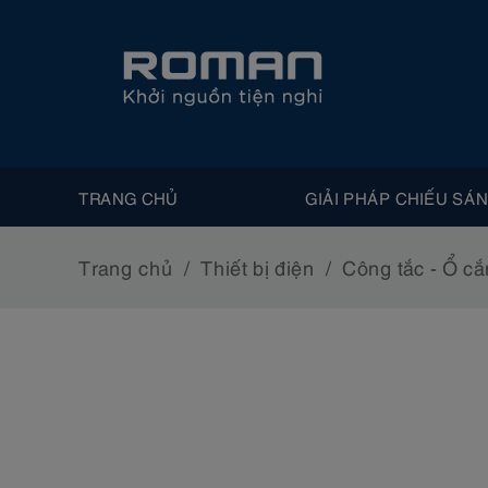
TRANG CHỦ
GIẢI PHÁP CHIẾU SÁ
Trang chủ
Thiết bị điện
Công tắc - Ổ c