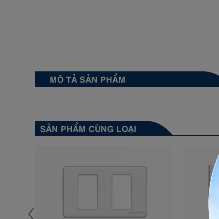
MÔ TẢ SẢN PHẨM
SẢN PHẨM CÙNG LOẠI