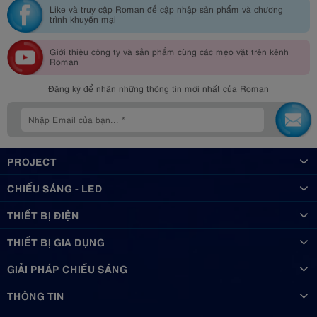
Like và truy cập Roman để cập nhập sản phẩm và chương
trình khuyến mại
Giới thiệu công ty và sản phẩm cùng các mẹo vặt trên kênh
Roman
Đăng ký để nhận những thông tin mới nhất của Roman
PROJECT
CHIẾU SÁNG - LED
THIẾT BỊ ĐIỆN
THIẾT BỊ GIA DỤNG
GIẢI PHÁP CHIẾU SÁNG
THÔNG TIN