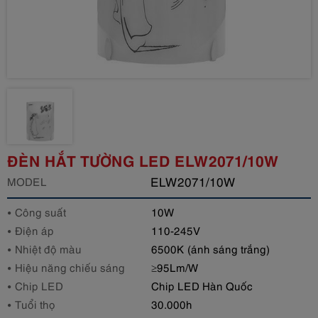
ĐÈN HẮT TƯỜNG LED ELW2071/10W
ELW2071/10W
MODEL
Công suất
10W
Điện áp
110-245V
Nhiệt độ màu
6500K (ánh sáng trắng)
Hiệu năng chiếu sáng
≥95Lm/W
Chip LED
Chip LED Hàn Quốc
Tuổi thọ
30.000h