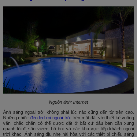
Nguồn ảnh: Internet
Ánh sáng ngoài trời không phải lúc nào cũng đến từ trên cao.
Những chiếc
đèn led rọi ngoài trời
trên mặt đất với thiết kế vuông
vắn, chắc chắn có thể được đặt ở bất cứ đâu bạn cần xung
quanh lối đi sân vườn, hồ bơi và các khu vực tiếp khách ngoài
trời khác. Ánh sáng dịu nhẹ hài hòa với các thiết bị chiếu sáng