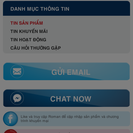
DANH MỤC THÔNG TIN
TIN SẢN PHẨM
TIN KHUYẾN MÃI
TIN HOẠT ĐỘNG
CÂU HỎI THƯỜNG GẶP
GỬI EMAIL
CHAT NOW
Like và truy cập Roman để cập nhập sản phẩm và chương
trình khuyến mại