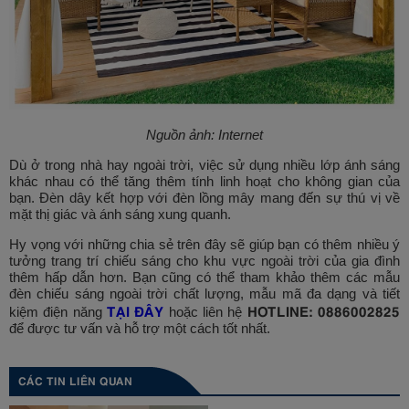
Nguồn ảnh: Internet
Dù ở trong nhà hay ngoài trời, việc sử dụng nhiều lớp ánh sáng
khác nhau có thể tăng thêm tính linh hoạt cho không gian của
bạn. Đèn dây kết hợp với đèn lồng mây mang đến sự thú vị về
mặt thị giác và ánh sáng xung quanh.
Hy vọng với những chia sẻ trên đây sẽ giúp bạn có thêm nhiều ý
tưởng trang trí chiếu sáng cho khu vực ngoài trời của gia đình
thêm hấp dẫn hơn. Bạn cũng có thể tham khảo thêm các mẫu
đèn chiếu sáng ngoài trời chất lượng, mẫu mã đa dạng và tiết
TẠI ĐÂY
HOTLINE: 0886002825
kiệm điện năng
hoặc liên hệ
để được tư vấn và hỗ trợ một cách tốt nhất.
CÁC TIN LIÊN QUAN