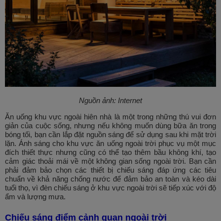
Nguồn ảnh: Internet
Ăn uống khu vực ngoài hiên nhà là một trong những thú vui đơn
giản của cuộc sống, nhưng nếu không muốn dùng bữa ăn trong
bóng tối, bạn cần lắp đặt nguồn sáng để sử dụng sau khi mặt trời
lặn. Ánh sáng cho khu vực ăn uống ngoài trời phục vụ một mục
đích thiết thực nhưng cũng có thể tạo thêm bầu không khí, tạo
cảm giác thoải mái về một không gian sống ngoài trời. Bạn cần
phải đảm bảo chọn các thiết bị chiếu sáng đáp ứng các tiêu
chuẩn về khả năng chống nước để đảm bảo an toàn và kéo dài
tuổi thọ, vì đèn chiếu sáng ở khu vực ngoài trời sẽ tiếp xúc với độ
ẩm và lượng mưa.
Chiếu sáng điểm cảnh quan ngoài trời