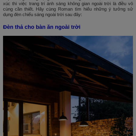
xúc thì việc trang trí ánh sáng không gian ngoài trời là điều vô
cùng cần thiết. Hãy cùng Roman tìm hiểu những ý tưởng sử
dụng đèn chiếu sáng ngoài trời sau đây:
Đèn thả cho bàn ăn ngoài trời