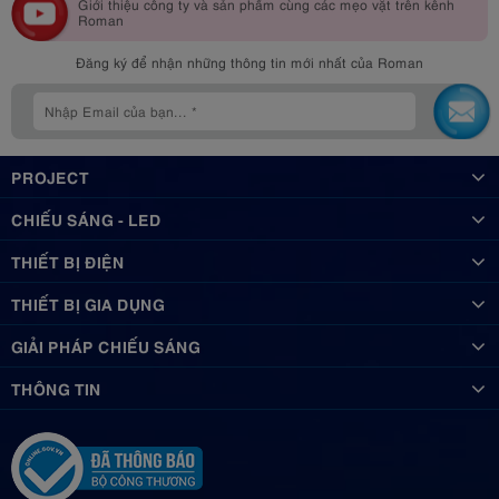
Giới thiệu công ty và sản phẩm cùng các mẹo vặt trên kênh
Roman
Đăng ký để nhận những thông tin mới nhất của Roman
PROJECT
CHIẾU SÁNG - LED
THIẾT BỊ ĐIỆN
THIẾT BỊ GIA DỤNG
GIẢI PHÁP CHIẾU SÁNG
THÔNG TIN