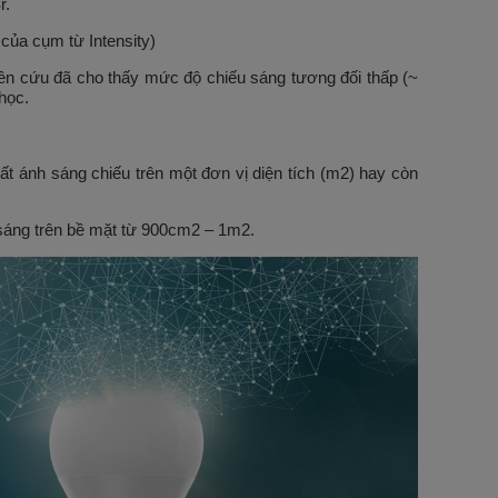
r.
 của cụm từ Intensity)
ên cứu đã cho thấy mức độ chiếu sáng tương đối thấp (~
 học.
t ánh sáng chiếu trên một đơn vị diện tích (m2) hay còn
 sáng trên bề mặt từ 900cm2 – 1m2.