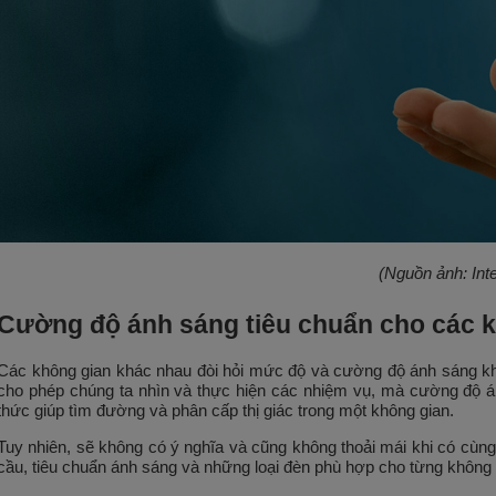
(Nguồn ảnh: Inte
Cường độ ánh sáng tiêu chuẩn cho các 
Các không gian khác nhau đòi hỏi mức độ và cường độ ánh sáng kh
cho phép chúng ta nhìn và thực hiện các nhiệm vụ, mà cường độ á
thức giúp tìm đường và phân cấp thị giác trong một không gian.
Tuy nhiên, sẽ không có ý nghĩa và cũng không thoải mái khi có cùn
cầu, tiêu chuẩn ánh sáng và những loại đèn phù hợp cho từng không g