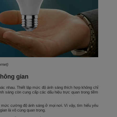
rnet)
không gian
ác nhau. Thiết lập mức độ ánh sáng thích hợp không chỉ
nh sáng còn cung cấp các dấu hiệu trực quan trong tiềm
g mức cường độ ánh sáng ở mọi nơi. Vì vậy, tìm hiểu yêu
ian là vô cùng quan trọng.