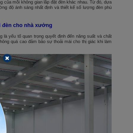
g của mỗi không gian lắp đặt đèn khác nhau. Từ đó, dựa
ờng độ ánh sáng nhất định và thiết kế số lượng đèn phù
ại đèn cho nhà xưởng
là yếu tố quan trọng quyết định đến năng suất và chất
không quá cao đảm bảo sự thoải mái cho thị giác khi làm