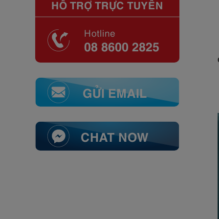
HỖ TRỢ TRỰC TUYẾN
Hotline
08 8600 2825
GỬI EMAIL
CHAT NOW