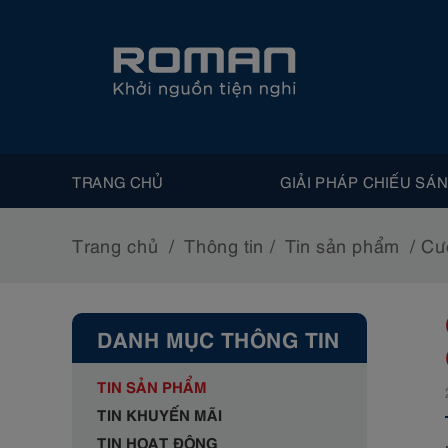
TRANG CHỦ
GIẢI PHÁP CHIẾU SÁ
Trang chủ
Thông tin
Tin sản phẩm
Cư
DANH MỤC THÔNG TIN
TIN SẢN PHẨM
TIN KHUYẾN MÃI
TIN HOẠT ĐỘNG