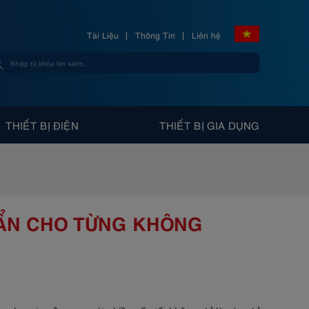
Tài Liệu
Thông Tin
Liên hệ
THIẾT BỊ ĐIỆN
THIẾT BỊ GIA DỤNG
ẨN CHO TỪNG KHÔNG