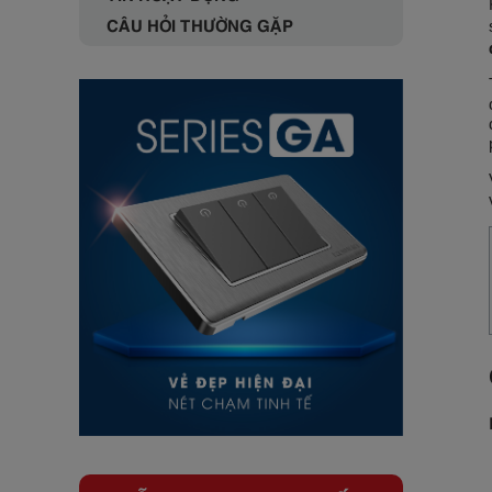
CÂU HỎI THƯỜNG GẶP