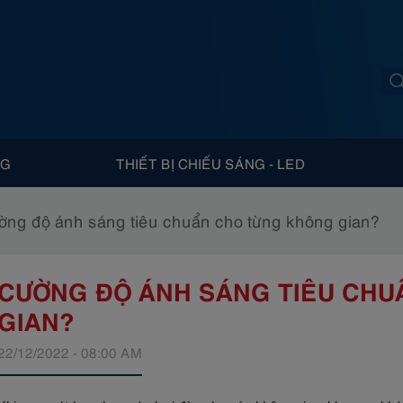
NG
THIẾT BỊ CHIẾU SÁNG - LED
ờng độ ánh sáng tiêu chuẩn cho từng không gian?
CƯỜNG ĐỘ ÁNH SÁNG TIÊU CHU
GIAN?
22/12/2022 - 08:00 AM