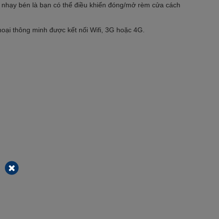
nhạy bén là bạn có thể điều khiển đóng/mở rèm cửa cách
hoại thông minh được kết nối Wifi, 3G hoặc 4G.