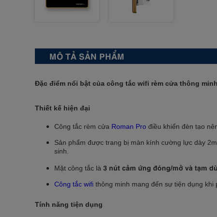
MÔ TẢ SẢN PHẨM
Đặc điểm nổi bật của công tắc wifi rèm cửa thông mi
Thiết kế hiện đại
Công tắc rèm cửa
Roman Pro
điều khiển đèn tạo nên
Sản phẩm được trang bị màn kính cường lực dày 2mm 
sinh.
3 nút cảm ứng đóng/mở và tạm d
Mặt công tắc là
Công tắc wifi
thông minh mang đến sự tiện dụng khi p
Tính năng tiện dụng