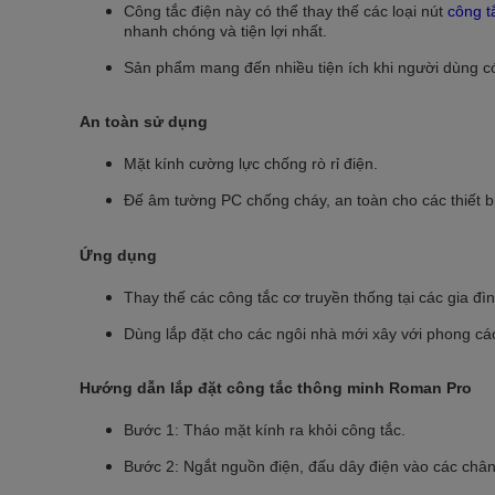
Công tắc điện này có thể thay thế các loại nút
công t
nhanh chóng và tiện lợi nhất.
Sản phẩm mang đến nhiều tiện ích khi người dùng có
An toàn sử dụng
Mặt kính cường lực chống rò rỉ điện.
Đế âm tường PC chống cháy, an toàn cho các thiết bị
Ứng dụng
Thay thế các công tắc cơ truyền thống tại các gia đình
Dùng lắp đặt cho các ngôi nhà mới xây với phong các
Hướng dẫn lắp đặt công tắc thông minh Roman Pro
Bước 1: Tháo mặt kính ra khỏi công tắc.
Bước 2: Ngắt nguồn điện, đấu dây điện vào các chân