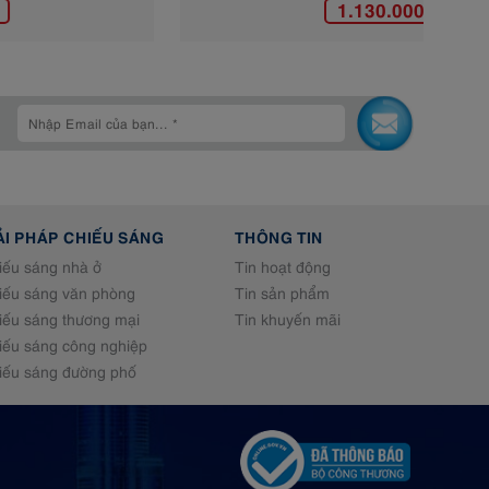
1.130.000 đ
ẢI PHÁP CHIẾU SÁNG
THÔNG TIN
iếu sáng nhà ở
Tin hoạt động
iếu sáng văn phòng
Tin sản phẩm
iếu sáng thương mại
Tin khuyến mãi
iếu sáng công nghiệp
iếu sáng đường phố