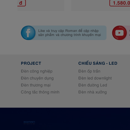
1.580.000 đ
Like và truy cập Roman để cập nhập
sản phẩm và chương trình khuyến mại
PROJECT
CHIẾU SÁNG - LED
Đèn công nghiệp
Đèn ốp trần
Đèn chuyên dụng
Đèn led downlight
Đèn thương mại
Đèn đường Led
Công tắc thông minh
Đèn nhà xưởng