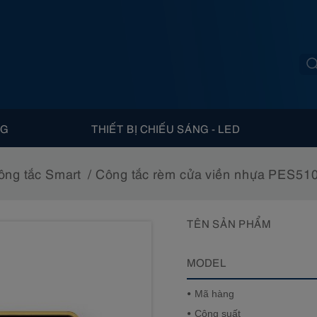
NG
THIẾT BỊ CHIẾU SÁNG - LED
ông tắc Smart
Công tắc rèm cửa viền nhựa PES51
TÊN SẢN PHẨM
MODEL
Mã hàng
Công suất