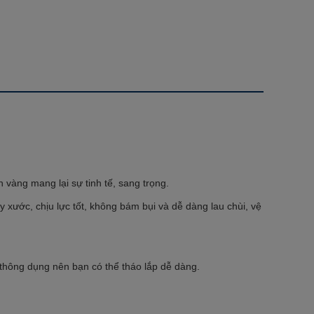
 vàng mang lại sự tinh tế, sang trọng.
xước, chịu lực tốt, không bám bụi và dễ dàng lau chùi, vệ
thông dụng nên bạn có thể tháo lắp dễ dàng.