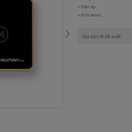
Điện áp
Kích thước
Giá bán lẻ đề xuất: