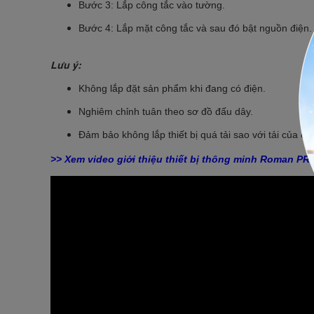
Bước 3: Lắp công tắc vào tường.
Bước 4: Lắp mặt công tắc và sau đó bật nguồn điện.
Lưu ý:
Không lắp đặt sản phẩm khi đang có điện.
Nghiêm chỉnh tuân theo sơ đồ đấu dây.
Đảm bảo không lắp thiết bị quá tải sao với tải của cô
>> Xem video giới thiệu thiết bị thông minh Roman PR