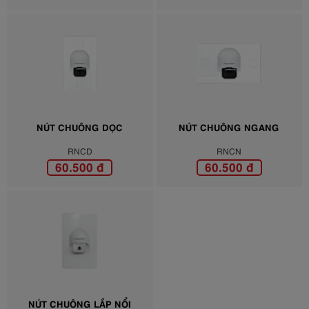
NÚT CHUÔNG DỌC
NÚT CHUÔNG NGANG
RNCD
RNCN
60.500 đ
60.500 đ
NÚT CHUÔNG LẮP NỔI