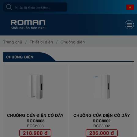
Trang chủ
Thiết bị điện
Chuông điện
CHUÔNG ĐIỆN
CHUÔNG CỬA ĐIỆN CÓ DÂY
CHUÔNG CỬA ĐIỆN CÓ DÂY
RCC8003
RCC8002
RCC8003
RCC8002
218.900 đ
286.000 đ