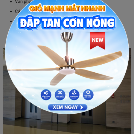
Văn phòng, công ty
Các tổ chức, cơ quan, trường học
Khu chung cư, nhà cao tầng
Tầng hầm để xe, kho bãi
Nhà xưởng, khu công nghiệp, khu sản xuất, khu chế xuất