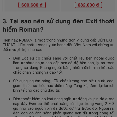
600.600 đ
682.000 đ
3. Tại sao nên sử dụng đèn Exit thoát
hiểm Roman?
Hiện nay, ROMAN là một trong những đơn vị cung cấp ĐÈN EXIT
THOÁT HIỂM chất lượng uy tín hàng đầu Việt Nam với những ưu
điểm vượt trội như sau:
Đèn Exit sự cố chiếu sáng với chất liệu bên ngoài được
làm từ nhựa nhựa cao cấp nên có độ bền cao, lại an toàn
trong sử dụng. Khung ngoài bằng nhôm định hình kết cấu
chắc chắn, chống va đập tốt.
Sử dụng nguồn sáng LED chất lượng cho hiệu suất cao,
giảm thiểu sự tiêu hao điện năng đáng kể, đem lại lợi ích
kinh tế cho các chủ đầu tư.
Đèn thoát hiểm có khả năng ngắt tự động khi pin đã được
nạp đầy. Đèn có thể phát sáng liên tục trong vòng 2 – 3
giờ nhờ vào nguồn pin đã được dự trữ trước đó. Ngoài ra,
đèn còn có ánh sáng phản quang nên dù trong bóng tối