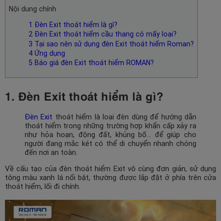
Nội dung chính
1 Đèn Exit thoát hiểm là gì?
2 Đèn Exit thoát hiểm cầu thang có mấy loại?
3 Tại sao nên sử dụng đèn Exit thoát hiểm Roman?
4 Ứng dụng
5 Báo giá đèn Exit thoát hiểm ROMAN?
1. Đèn Exit thoát hiểm là gì?
Đèn Exit
thoát hiểm là loại đèn dùng để hướng dẫn
thoát hiểm trong những trường hợp khẩn cấp xảy ra
như hỏa hoạn, động đất, khủng bố… để giúp cho
người đang mắc két có thể di chuyển nhanh chóng
đến nơi an toàn.
Về cấu tạo của đèn thoát hiểm Exit vô cùng đơn giản, sử dụng
tông màu xanh lá nổi bật, thường được lắp đặt ở phía trên cửa
thoát hiểm, lối đi chính.