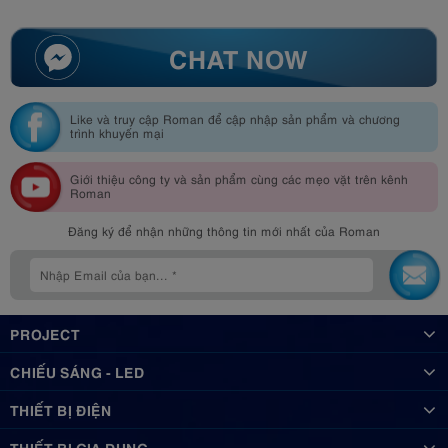
CHAT NOW
Like và truy cập Roman để cập nhập sản phẩm và chương
trình khuyến mại
Giới thiệu công ty và sản phẩm cùng các mẹo vặt trên kênh
Roman
Đăng ký để nhận những thông tin mới nhất của Roman
PROJECT
CHIẾU SÁNG - LED
THIẾT BỊ ĐIỆN
THIẾT BỊ GIA DỤNG