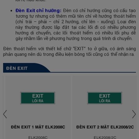
Đèn Exit chỉ hướng:
Đèn có chỉ hướng cũng có cấu tạo
tương tự nhưng có thêm mũi tên chỉ về hướng thoát hiểm
(chỉ trái – phải – chỉ 2 hướng, chỉ lên - xuống). Loại đèn
này thường được lắp đặt tại các lối đi có nhiều phương
hướng di chuyển, các lối thoát hiểm có nhiều lối phụ dễ
gây nhầm lẫn về phương hướng trong quá trình di chuyển.
Đèn thoát hiểm với thiết kế chữ “EXIT” to ở giữa, có ánh sáng
phản quang nên dù trong điều kiện bóng tối cũng có thể nhận ra.
ĐÈN EXIT
ĐÈN EXIT 1 MẶT ELK2008C
ĐÈN EXIT 2 MẶT ELK2008/2C
ELK2008C
ELK2008/2C