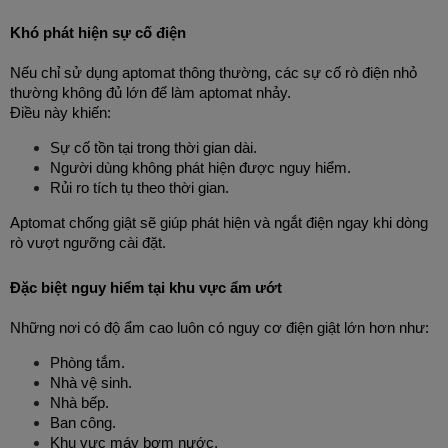
Khó phát hiện sự cố điện
Nếu chỉ sử dụng aptomat thông thường, các sự cố rò điện nhỏ 
thường không đủ lớn để làm aptomat nhảy.
Điều này khiến:
Sự cố tồn tại trong thời gian dài.
Người dùng không phát hiện được nguy hiểm.
Rủi ro tích tụ theo thời gian.
Aptomat chống giật sẽ giúp phát hiện và ngắt điện ngay khi dòng 
rò vượt ngưỡng cài đặt.
Đặc biệt nguy hiểm tại khu vực ẩm ướt
Những nơi có độ ẩm cao luôn có nguy cơ điện giật lớn hơn như:
Phòng tắm.
Nhà vệ sinh.
Nhà bếp.
Ban công.
Khu vực máy bơm nước.