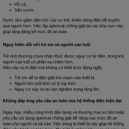
Hồ cá.
Sân vườn.
Nước làm giảm điện trở của cơ thể, khiến dòng điện dễ truyền 
qua người hơn. Việc lắp aptomat chống giật tại các khu vực này 
giúp tăng đáng kể mức độ an toàn.
Nguy hiểm đối với trẻ em và người cao tuổi
Trẻ nhỏ thường chưa nhận thức được nguy cơ từ điện, trong khi 
người cao tuổi có phản xạ chậm hơn.
Nếu xảy ra rò điện mà không có thiết bị tự động ngắt:
Trẻ em dễ bị điện giật khi chạm vào thiết bị.
Người lớn tuổi khó xử lý kịp thời.
Nguy cơ xảy ra tai nạn nghiêm trọng tăng lên.
Không đáp ứng yêu cầu an toàn của hệ thống điện hiện đại
Ngày nay, nhiều công trình dân dụng và thương mại ưu tiên hoặc 
yêu cầu sử dụng aptomat chống giật để nâng cao mức độ an 
toàn cho người và tài sản. Việc trang bị thiết bị này giúp hệ thống 