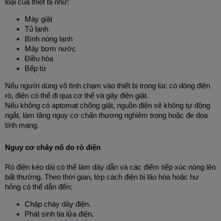
loại của thiết bị như:
Máy giặt
Tủ lạnh
Bình nóng lạnh
Máy bơm nước
Điều hòa
Bếp từ
Nếu người dùng vô tình chạm vào thiết bị trong lúc có dòng điện 
rò, điện có thể đi qua cơ thể và gây điện giật.
Nếu không có aptomat chống giật, nguồn điện sẽ không tự động 
ngắt, làm tăng nguy cơ chấn thương nghiêm trọng hoặc đe dọa 
tính mạng.
Nguy cơ cháy nổ do rò điện
Rò điện kéo dài có thể làm dây dẫn và các điểm tiếp xúc nóng lên 
bất thường. 
Theo thời gian, lớp cách điện bị lão hóa hoặc hư 
hỏng có thể dẫn đến:
Chập cháy dây điện.
Phát sinh tia lửa điện.