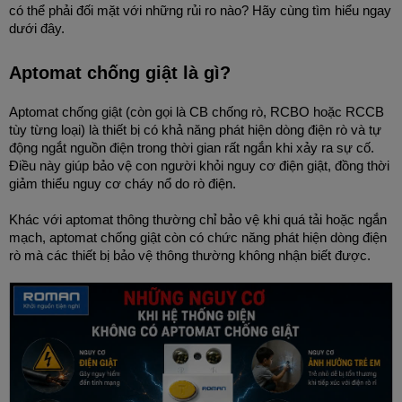
có thể phải đối mặt với những rủi ro nào? Hãy cùng tìm hiểu ngay 
dưới đây.
Aptomat chống giật là gì?
Aptomat chống giật (còn gọi là CB chống rò, RCBO hoặc RCCB 
tùy từng loại) là thiết bị có khả năng phát hiện dòng điện rò và tự 
động ngắt nguồn điện trong thời gian rất ngắn khi xảy ra sự cố. 
Điều này giúp bảo vệ con người khỏi nguy cơ điện giật, đồng thời 
giảm thiểu nguy cơ cháy nổ do rò điện.
Khác với aptomat thông thường chỉ bảo vệ khi quá tải hoặc ngắn 
mạch, aptomat chống giật còn có chức năng phát hiện dòng điện 
rò mà các thiết bị bảo vệ thông thường không nhận biết được.