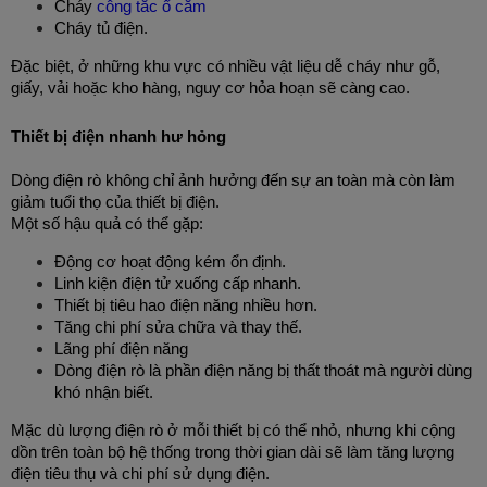
Cháy 
công tắc ổ cắm
Cháy tủ điện.
Đặc biệt, ở những khu vực có nhiều vật liệu dễ cháy như gỗ, 
giấy, vải hoặc kho hàng, nguy cơ hỏa hoạn sẽ càng cao.
Thiết bị điện nhanh hư hỏng
Dòng điện rò không chỉ ảnh hưởng đến sự an toàn mà còn làm 
giảm tuổi thọ của thiết bị điện.
Một số hậu quả có thể gặp:
Động cơ hoạt động kém ổn định.
Linh kiện điện tử xuống cấp nhanh.
Thiết bị tiêu hao điện năng nhiều hơn.
Tăng chi phí sửa chữa và thay thế.
Lãng phí điện năng
Dòng điện rò là phần điện năng bị thất thoát mà người dùng 
khó nhận biết.
Mặc dù lượng điện rò ở mỗi thiết bị có thể nhỏ, nhưng khi cộng 
dồn trên toàn bộ hệ thống trong thời gian dài sẽ làm tăng lượng 
điện tiêu thụ và chi phí sử dụng điện.