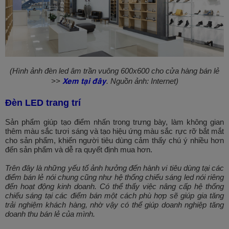
(Hình ảnh đèn led âm trần vuông 600x600 cho cửa hàng bán lẻ
Xem tại đây
>>
. Nguồn ảnh: Internet)
Đèn LED trang trí
Sản phẩm giúp tạo điểm nhấn trong trưng bày, làm không gian
thêm màu sắc tươi sáng và tạo hiệu ứng màu sắc rực rỡ bắt mắt
cho sản phẩm, khiến người tiêu dùng cảm thấy chú ý nhiều hơn
đến sản phẩm và dễ ra quyết định mua hơn.
Trên đây là những yếu tố ảnh hưởng đến hành vi tiêu dùng tại các
điểm bán lẻ nói chung cũng như hệ thống chiếu sáng led nói riêng
đến hoạt động kinh doanh. Có thể thấy việc nâng cấp hệ thống
chiếu sáng tại các điểm bán một cách phù hợp sẽ giúp gia tăng
trải nghiệm khách hàng, nhờ vậy có thể giúp doanh nghiệp tăng
doanh thu bán lẻ của mình.