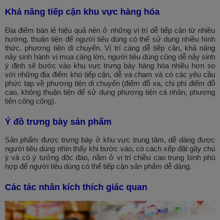
Khả năng tiếp cận khu vực hàng hóa
Địa điểm bán lẻ hiệu quả nên ở những vị trí dễ tiếp cận từ nhiều
hướng, thuận tiện để người tiêu dùng có thể sử dụng nhiều hình
thức, phương tiện di chuyển. Vị trí càng dễ tiếp cận, khả năng
nảy sinh hành vi mua càng lớn, người tiêu dùng cũng dễ nảy sinh
ý định sẽ bước vào khu vực trưng bày hàng hóa nhiều hơn so
với những địa điểm khó tiếp cận, dễ va chạm và có các yêu cầu
phức tạp về phương tiện di chuyển (điểm đỗ xa, chi phí điểm đỗ
cao, không thuận tiện để sử dụng phương tiện cá nhân, phương
tiện công cộng).
Ý đồ trưng bày sản phẩm
Sản phẩm được trưng bày ở khu vực trung tâm, dễ dàng được
người tiêu dùng nhìn thấy khi bước vào, có cách xếp đặt gây chú
ý và có ý tưởng độc đáo, nằm ở vị trí chiều cao trung bình phù
hợp để người tiêu dùng có thể tiếp cận sản phẩm dễ dàng.
Các tác nhân kích thích giác quan