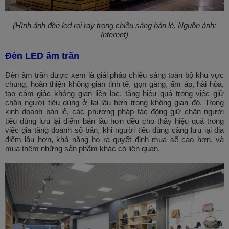
(Hình ảnh đèn led rọi ray trong chiếu sáng bán lẻ. Nguồn ảnh:
Internet)
Đèn LED âm trần
Đèn âm trần được xem là giải pháp chiếu sáng toàn bộ khu vực
chung, hoàn thiện không gian tinh tế, gọn gàng, ấm áp, hài hòa,
tạo cảm giác không gian liền lạc, tăng hiệu quả trong việc giữ
chân người tiêu dùng ở lại lâu hơn trong không gian đó. Trong
kinh doanh bán lẻ, các phương pháp tác động giữ chân người
tiêu dùng lưu lại điểm bán lâu hơn đều cho thấy hiệu quả trong
việc gia tăng doanh số bán, khi người tiêu dùng càng lưu lại địa
điểm lâu hơn, khả năng họ ra quyết định mua sẽ cao hơn, và
mua thêm những sản phẩm khác có liên quan.