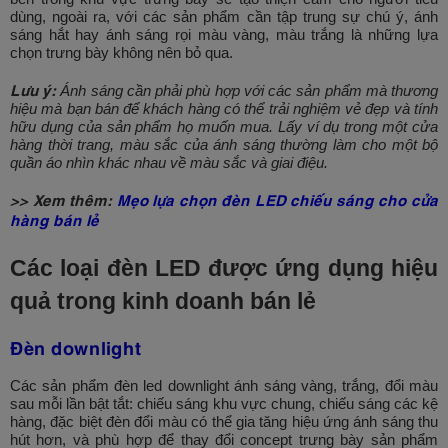
dùng, ngoài ra, với các sản phẩm cần tập trung sự chú ý, ánh
sáng hắt hay ánh sáng rọi màu vàng, màu trắng là những lựa
chọn trưng bày không nên bỏ qua.
Lưu ý:
Ánh sáng cần phải phù hợp với các sản phẩm mà thương
hiệu mà bạn bán để khách hàng có thể trải nghiệm vẻ đẹp và tính
hữu dụng của sản phẩm họ muốn mua. Lấy ví dụ trong một cửa
hàng thời trang, màu sắc của ánh sáng thường làm cho một bộ
quần áo nhìn khác nhau về màu sắc và giai điệu.
>> Xem thêm:
Mẹo lựa chọn đèn LED chiếu sáng cho cửa
hàng bán lẻ
Các loại đèn LED được ứng dụng hiệu
quả trong kinh doanh bán lẻ
Đèn downlight
Các sản phẩm đèn led downlight ánh sáng vàng, trắng, đổi màu
sau mỗi lần bật tắt: chiếu sáng khu vực chung, chiếu sáng các kệ
hàng, đặc biệt đèn đổi màu có thể gia tăng hiệu ứng ánh sáng thu
hút hơn, và phù hợp để thay đổi concept trưng bày sản phẩm