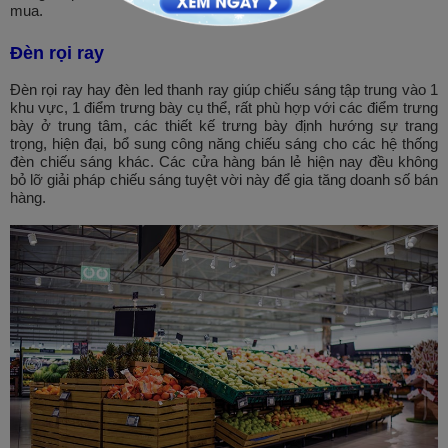
mua.
Đèn rọi ray
Đèn rọi ray hay đèn led thanh ray giúp chiếu sáng tập trung vào 1
khu vực, 1 điểm trưng bày cụ thể, rất phù hợp với các điểm trưng
bày ở trung tâm, các thiết kế trưng bày định hướng sự trang
trọng, hiện đại, bổ sung công năng chiếu sáng cho các hệ thống
đèn chiếu sáng khác. Các cửa hàng bán lẻ hiện nay đều không
bỏ lỡ giải pháp chiếu sáng tuyệt vời này để gia tăng doanh số bán
hàng.