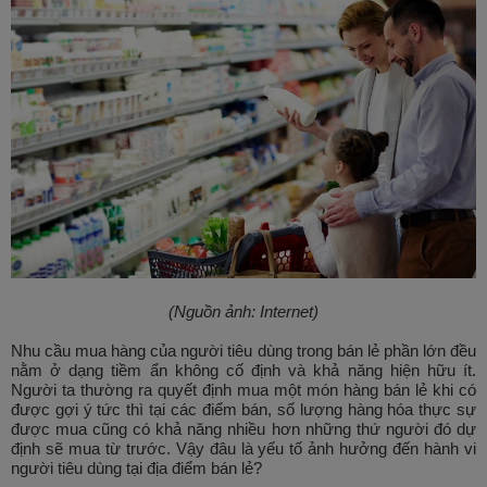
(Nguồn ảnh: Internet)
Nhu cầu mua hàng của người tiêu dùng trong bán lẻ phần lớn đều
nằm ở dạng tiềm ẩn không cố định và khả năng hiện hữu ít.
Người ta thường ra quyết định mua một món hàng bán lẻ khi có
được gợi ý tức thì tại các điểm bán, số lượng hàng hóa thực sự
được mua cũng có khả năng nhiều hơn những thứ người đó dự
định sẽ mua từ trước. Vậy đâu là yếu tố ảnh hưởng đến hành vi
người tiêu dùng tại địa điểm bán lẻ?