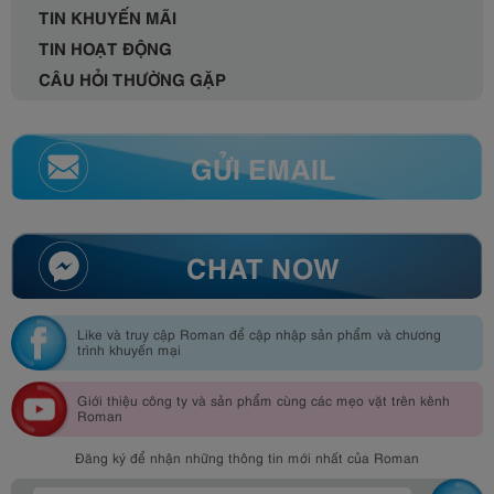
TIN KHUYẾN MÃI
TIN HOẠT ĐỘNG
CÂU HỎI THƯỜNG GẶP
GỬI EMAIL
CHAT NOW
Like và truy cập Roman để cập nhập sản phẩm và chương
trình khuyến mại
Giới thiệu công ty và sản phẩm cùng các mẹo vặt trên kênh
Roman
Đăng ký để nhận những thông tin mới nhất của Roman