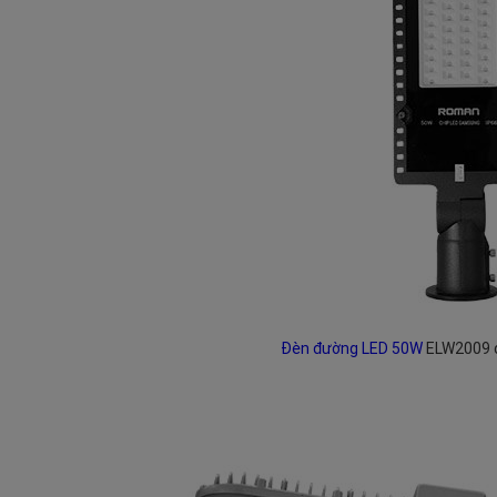
Đèn đường LED 50W
ELW2009 đ