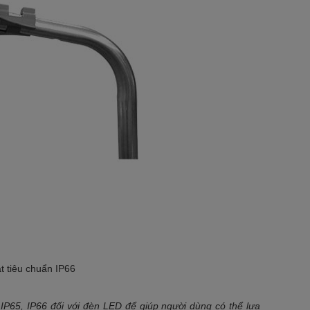
t tiêu chuẩn IP66
 IP65, IP66 đối với đèn LED để giúp người dùng có thể lựa