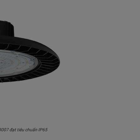
07 đạt tiêu chuẩn IP65