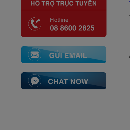
HỖ TRỢ TRỰC TUYẾN
Hotline
08 8600 2825
GỬI EMAIL
CHAT NOW