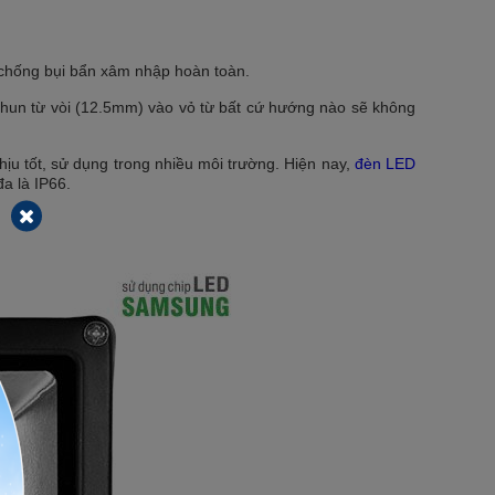
g chống bụi bẩn xâm nhập hoàn toàn.
un từ vòi (12.5mm) vào vỏ từ bất cứ hướng nào sẽ không
u tốt, sử dụng trong nhiều môi trường. Hiện nay,
đèn LED
đa là IP66.