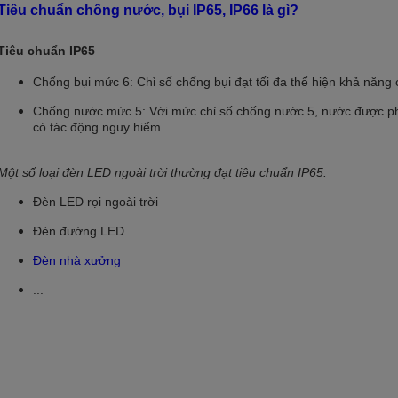
Tiêu chuẩn chống nước, bụi IP65, IP66 là gì?
Tiêu chuẩn IP65
Chống bụi mức 6: Chỉ số chống bụi đạt tối đa thể hiện khả năn
Chống nước mức 5: Với mức chỉ số chống nước 5, nước được ph
có tác động nguy hiểm.
Một số loại đèn LED ngoài trời thường đạt tiêu chuẩn IP65:
Đèn LED rọi ngoài trời
Đèn đường LED
Đèn nhà xưởng
...