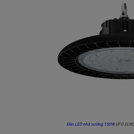
Đèn LED nhà xưởng 150W
UFO ELW30