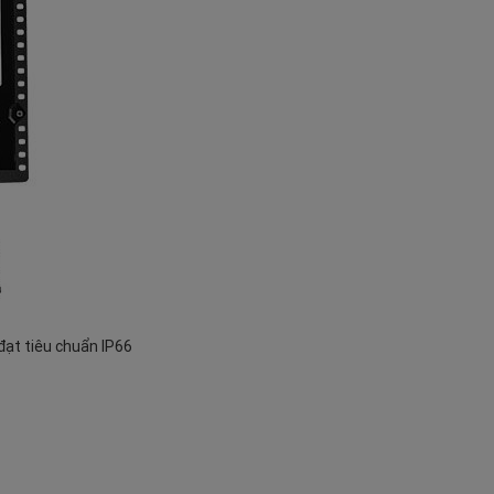
ạt tiêu chuẩn IP66