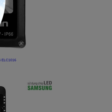
ời ELC1016