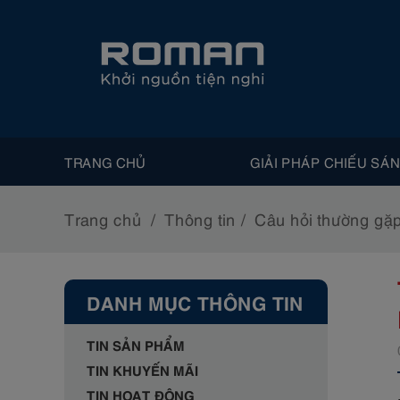
TRANG CHỦ
GIẢI PHÁP CHIẾU SÁ
Trang chủ
Thông tin
Câu hỏi thường gặ
DANH MỤC THÔNG TIN
TIN SẢN PHẨM
TIN KHUYẾN MÃI
TIN HOẠT ĐỘNG