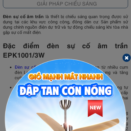
GIẢI PHÁP CHIẾU SÁNG
Đèn sự cố âm trần
là thiết bị chiếu sáng quan trọng được sử
dụng tại các khu vực công cộng, đông dân cư. Sản phẩm sử
dụng chính nguồn điện dự trữ và tự động chiếu sáng khi tòa nhà
gặp sự cố mất điện.
Đặc điểm đèn sự cố âm trần
EPK1001/3W
Đèn sự cố
âm trần thường được cấu tạo từ nhiều cụm
đèn Led cường độ cao có tác dụng tập trung và tăng
cường ánh sáng mà đèn tạo ra.
Đèn sự cố EPK1001 sử dụng chip LED 3W hoạt động tự
động ở hai chế độ sử dụng điện dự phòng do pin cung cấp
và điện nguồn. Đèn sự cố âm trần tự động chuyển đổi hai
chế độ qua lại khi có sự thay đổi về nguồn điện.
Dưới điều kiện bình thường, đèn sự cố âm trần sử dụng
nguồn điện 220 – 240V/50Hz. Khi có sự cố mất điện xảy
ra, đèn sẽ chuyển đổi nguồn điện tích trữ trong pin, cung
cấp thời lượng chiếu sáng dự phòng có thể kéo dài trên 2