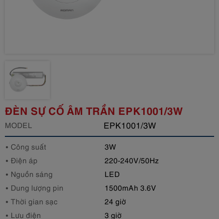
ĐÈN SỰ CỐ ÂM TRẦN EPK1001/3W
EPK1001/3W
MODEL
Công suất
3W
Điện áp
220-240V/50Hz
Nguồn sáng
LED
Dung lượng pin
1500mAh 3.6V
Thời gian sạc
24 giờ
Lưu điện
3 giờ