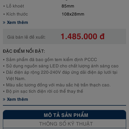
Lỗ khoét
85mm
Kích thước
108x28mm
Xem thêm
1.485.000 đ
Giá bán lẻ đề xuất:
ĐẶC ĐIỂM NỔI BẬT:
Sảm phẩm đã bao gồm tem kiểm định PCCC
Sử dụng nguồn sáng LED cho chất lượng ánh sáng cao
Dải điện áp rộng 220-240V đáp ứng dải điện áp lưới tại
Việt Nam.
Màu sắc tương đồng với màu sắc hệ trần thạch cao.
Bộ pin sạc tích điện rời có thể thay thế
Xem thêm
MÔ TẢ SẢN PHẨM
THÔNG SỐ KỸ THUẬT